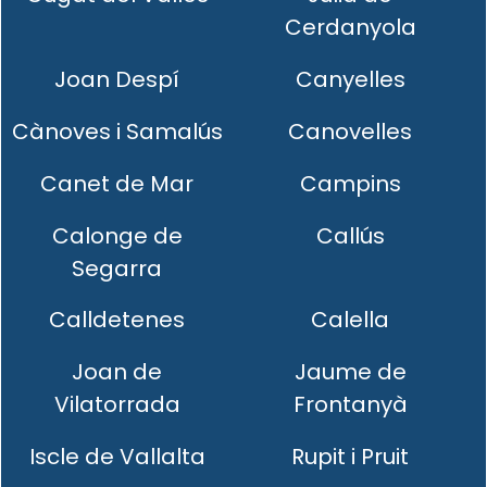
Cerdanyola
Joan Despí
Canyelles
Cànoves i Samalús
Canovelles
Canet de Mar
Campins
Calonge de
Callús
Segarra
Calldetenes
Calella
Joan de
Jaume de
Vilatorrada
Frontanyà
Iscle de Vallalta
Rupit i Pruit