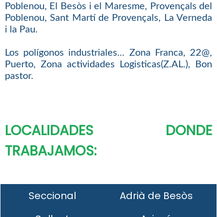
Poblenou, El Besòs i el Maresme, Provençals del
Poblenou, Sant Martí de Provençals, La Verneda
i la Pau.
Los polígonos industriales... Zona Franca, 22@,
Puerto, Zona actividades Logisticas(Z.AL.), Bon
pastor.
LOCALIDADES DONDE
TRABAJAMOS:
Seccional
Adrià de Besòs