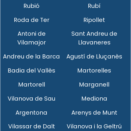
Rubió
Rubí
Roda de Ter
Ripollet
Antoni de
Sant Andreu de
Vilamajor
Llavaneres
Andreu de la Barca
Agustí de Lluçanès
Badia del Vallès
Martorelles
Martorell
Marganell
Vilanova de Sau
Mediona
Argentona
Arenys de Munt
Vilassar de Dalt
Vilanova i la Geltrú