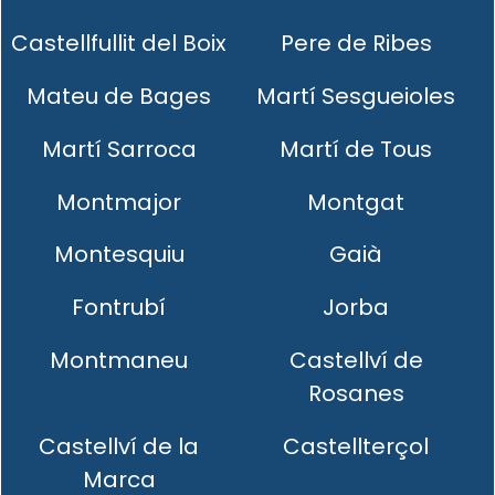
Castellfullit del Boix
Pere de Ribes
Mateu de Bages
Martí Sesgueioles
Martí Sarroca
Martí de Tous
Montmajor
Montgat
Montesquiu
Gaià
Fontrubí
Jorba
Montmaneu
Castellví de
Rosanes
Castellví de la
Castellterçol
Marca