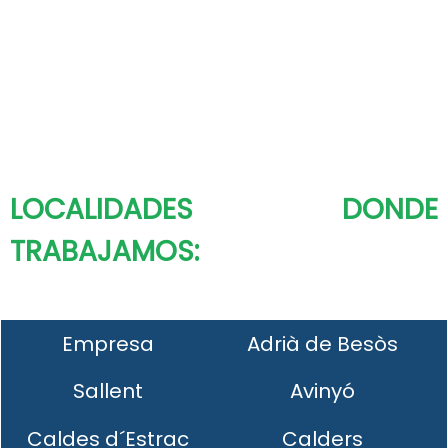
LOCALIDADES DONDE
TRABAJAMOS:
Empresa
Adrià de Besòs
Sallent
Avinyó
Caldes d´Estrac
Calders