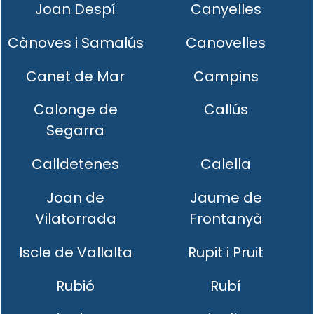
Joan Despí
Canyelles
Cànoves i Samalús
Canovelles
Canet de Mar
Campins
Calonge de
Callús
Segarra
Calldetenes
Calella
Joan de
Jaume de
Vilatorrada
Frontanyà
Iscle de Vallalta
Rupit i Pruit
Rubió
Rubí