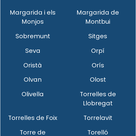
Margarida i els
Margarida de
Monjos
Montbui
Sobremunt
Sitges
Seva
Orpí
Oristà
Orís
Olvan
Olost
Olivella
Torrelles de
Llobregat
Torrelles de Foix
Torrelavit
Torre de
Torelló