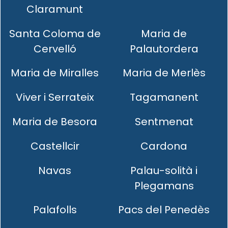
Claramunt
Santa Coloma de
Maria de
Cervelló
Palautordera
Maria de Miralles
Maria de Merlès
Viver i Serrateix
Tagamanent
Maria de Besora
Sentmenat
Castellcir
Cardona
Navas
Palau-solità i
Plegamans
Palafolls
Pacs del Penedès