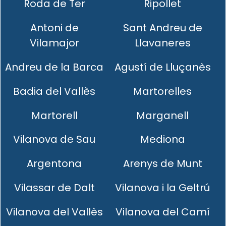
Roda de Ter
Ripollet
Antoni de
Sant Andreu de
Vilamajor
Llavaneres
Andreu de la Barca
Agustí de Lluçanès
Badia del Vallès
Martorelles
Martorell
Marganell
Vilanova de Sau
Mediona
Argentona
Arenys de Munt
Vilassar de Dalt
Vilanova i la Geltrú
Vilanova del Vallès
Vilanova del Camí