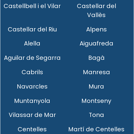
Castellbell i el Vilar
Castellar del
Vallès
Castellar del Riu
Alpens
Alella
Aiguafreda
Aguilar de Segarra
Bagà
Cabrils
Manresa
Navarcles
Mura
Muntanyola
Montseny
Vilassar de Mar
Tona
Centelles
Martí de Centelles