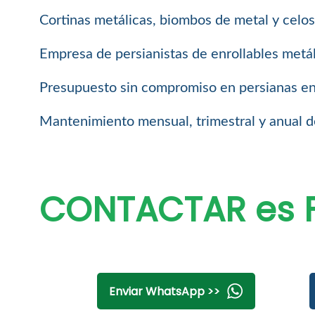
Cortinas metálicas, biombos de metal y celosí
Empresa de persianistas de enrollables metál
Presupuesto sin compromiso en persianas enro
Mantenimiento mensual, trimestral y anual de
CONTACTAR es F
Enviar WhatsApp >>