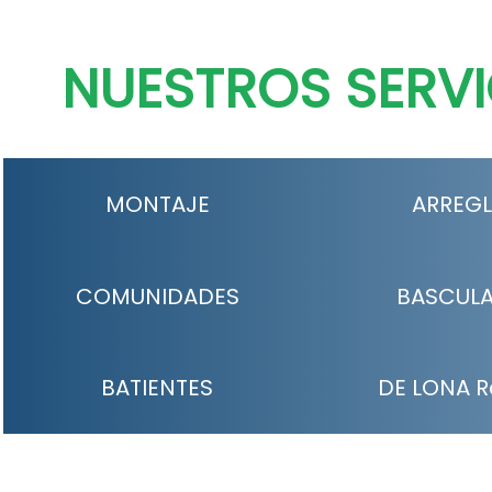
NUESTROS SERVI
MONTAJE
ARREG
COMUNIDADES
BASCUL
BATIENTES
DE LONA R