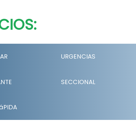
CIOS:
LAR
URGENCIAS
ANTE
SECCIONAL
áPIDA