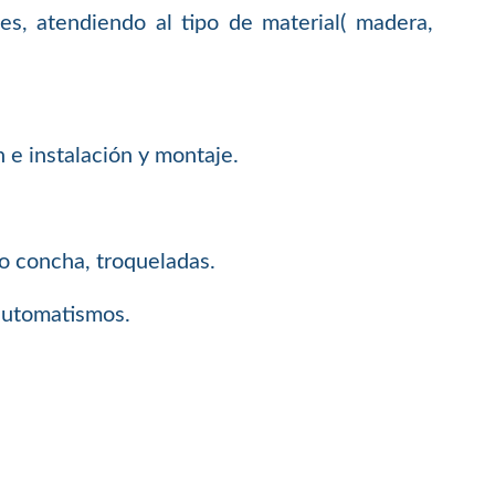
s, atendiendo al tipo de material( madera,
n e instalación y montaje.
 o concha, troqueladas.
 automatismos.