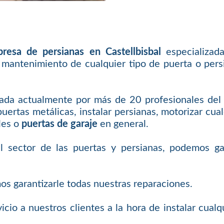
resa de persianas en Castellbisbal
especializada
y mantenimiento de cualquier tipo de puerta o persi
da actualmente por más de 20 profesionales del se
ertas metálicas, instalar persianas, motorizar cualq
les o
puertas de garaje
en general.
sector de las puertas y persianas, podemos gar
mos garantizarle todas nuestras reparaciones.
icio a nuestros clientes a la hora de instalar cualq