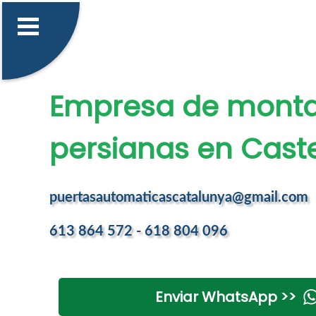
Empresa de monta
persianas en Caste
puertasautomaticascatalunya@gmail.com
613 864 572 - 618 804 096
Enviar WhatsApp >>