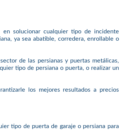
 en solucionar cualquier tipo de incidente
ana, ya sea abatible, corredera, enrollable o
ctor de las persianas y puertas metálicas,
uier tipo de persiana o puerta, o realizar un
antizarle los mejores resultados a precios
uier tipo de puerta de garaje o persiana para