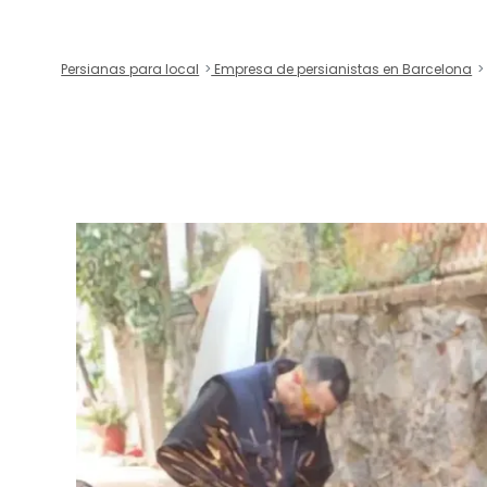
Persianas para local
Empresa de persianistas en Barcelona