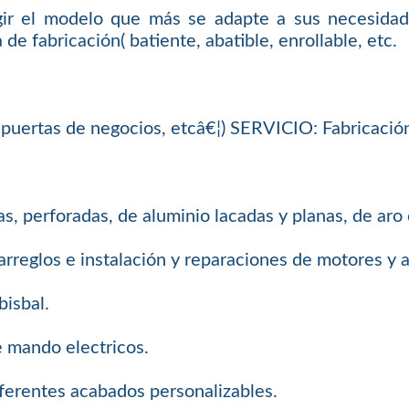
ir el modelo que más se adapte a sus necesidade
 de fabricación( batiente, abatible, enrollable, etc.
e, puertas de negocios, etcâ€¦) SERVICIO: Fabricació
s, perforadas, de aluminio lacadas y planas, de aro
arreglos e instalación y reparaciones de motores y
bisbal.
e mando electricos.
iferentes acabados personalizables.