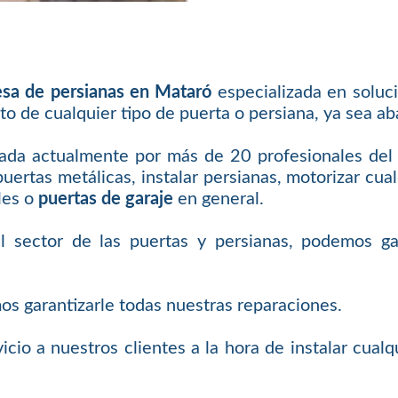
sa de persianas en Mataró
especializada en soluci
to de cualquier tipo de puerta o persiana, ya sea aba
da actualmente por más de 20 profesionales del se
ertas metálicas, instalar persianas, motorizar cualq
les o
puertas de garaje
en general.
sector de las puertas y persianas, podemos gar
mos garantizarle todas nuestras reparaciones.
icio a nuestros clientes a la hora de instalar cualq