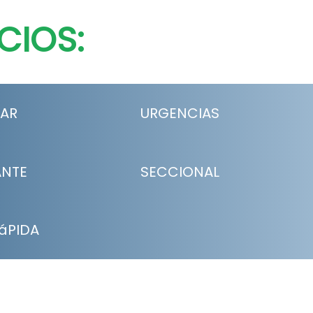
CIOS:
LAR
URGENCIAS
ANTE
SECCIONAL
áPIDA