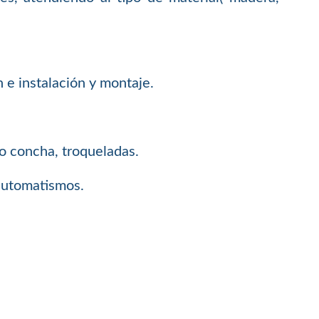
n e instalación y montaje.
 o concha, troqueladas.
 automatismos.