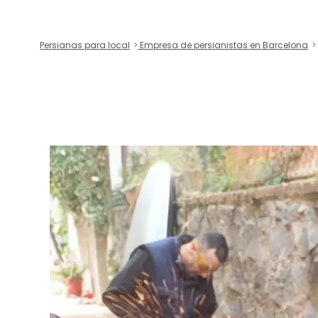
Persianas para local
Empresa de persianistas en Barcelona