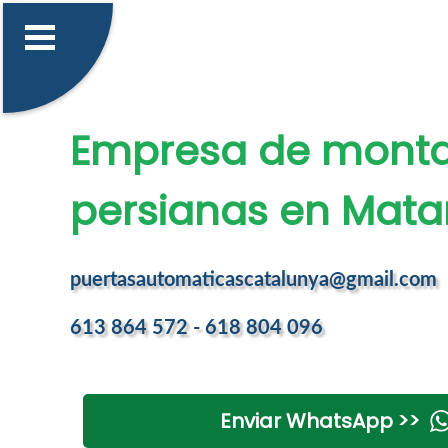
Empresa de monta
persianas en Mata
puertasautomaticascatalunya@gmail.com
613 864 572 - 618 804 096
Enviar WhatsApp >>