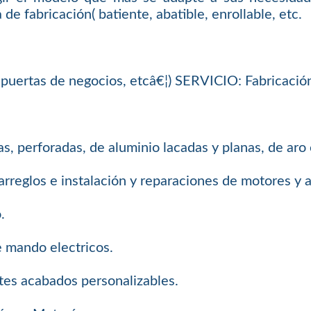
 de fabricación( batiente, abatible, enrollable, etc.
e, puertas de negocios, etcâ€¦) SERVICIO: Fabricació
s, perforadas, de aluminio lacadas y planas, de aro
arreglos e instalación y reparaciones de motores y
.
e mando electricos.
tes acabados personalizables.