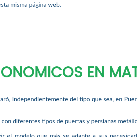
esta misma página web.
ECONOMICOS EN MA
aró, independientemente del tipo que sea, en Puer
con diferentes tipos de puertas y persianas metálic
ir el modelo que más se adapte a sus necesidade