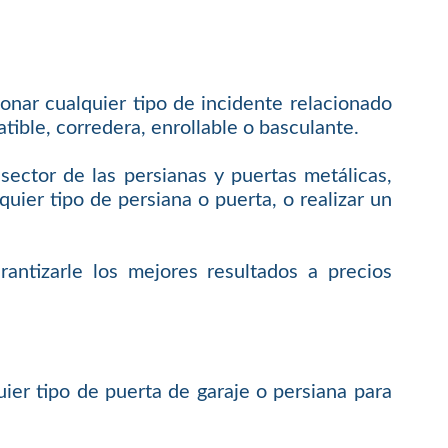
onar cualquier tipo de incidente relacionado
tible, corredera, enrollable o basculante.
ctor de las persianas y puertas metálicas,
uier tipo de persiana o puerta, o realizar un
antizarle los mejores resultados a precios
uier tipo de puerta de garaje o persiana para