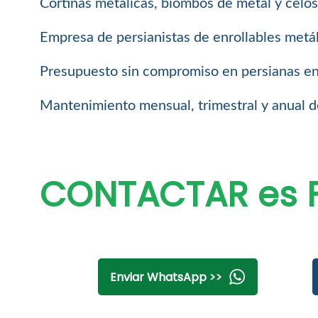
Cortinas metálicas, biombos de metal y celo
Empresa de persianistas de enrollables metál
Presupuesto sin compromiso en persianas enro
Mantenimiento mensual, trimestral y anual de
CONTACTAR es F
Enviar WhatsApp >>