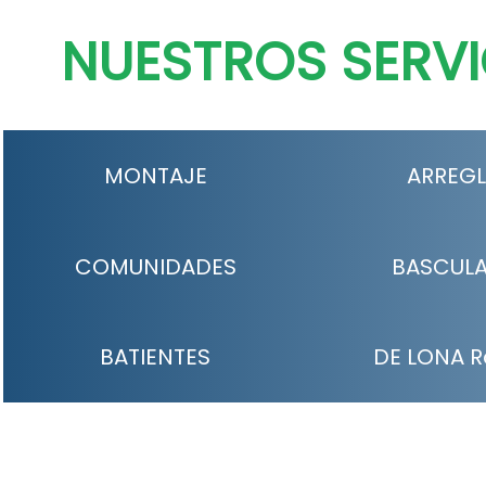
NUESTROS SERVI
MONTAJE
ARREG
COMUNIDADES
BASCUL
BATIENTES
DE LONA R