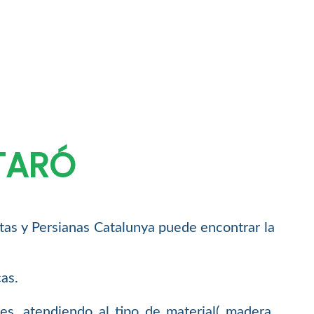
TARÓ
tas y Persianas Catalunya puede encontrar la
as.
s, atendiendo al tipo de material( madera,