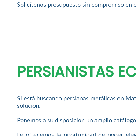
Solicítenos presupuesto sin compromiso en 
PERSIANISTAS 
Si está buscando persianas metálicas en Mat
solución.
Ponemos a su disposición un amplio catálogo 
Le ofrecemos la oportunidad de poder eleg