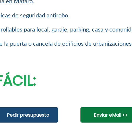
sía en Mataró.
icas de seguridad antirobo.
llables para local, garaje, parking, casa y comuni
 la puerta o cancela de edificios de urbanizaciones
ÁCIL:
Pedir presupuesto
Enviar eMail <<