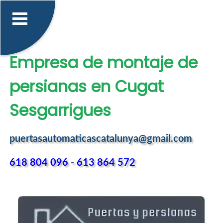
Empresa de montaje de
persianas en Cugat
Sesgarrigues
puertasautomaticascatalunya@gmail.com
618 804 096
-
613 864 572