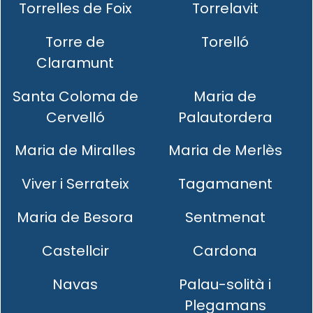
Torrelles de Foix
Torrelavit
Torre de
Torelló
Claramunt
Santa Coloma de
Maria de
Cervelló
Palautordera
Maria de Miralles
Maria de Merlès
Viver i Serrateix
Tagamanent
Maria de Besora
Sentmenat
Castellcir
Cardona
Navas
Palau-solità i
Plegamans