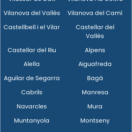
Vilanova del Vallès
Vilanova del Camí
Castellbell i el Vilar
Castellar del
Vallès
Castellar del Riu
Alpens
Alella
Aiguafreda
Aguilar de Segarra
Bagà
Cabrils
Manresa
Navarcles
Mura
Muntanyola
Montseny