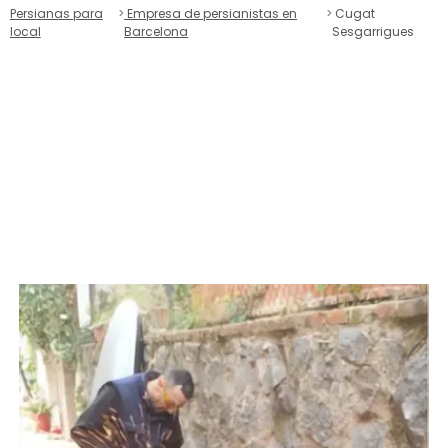
Persianas para
Empresa de persianistas en
Cugat
local
Barcelona
Sesgarrigues