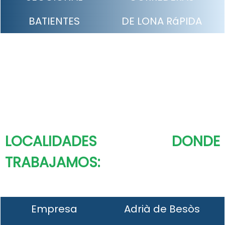
BATIENTES
DE LONA RáPIDA
LOCALIDADES DONDE
TRABAJAMOS:
Empresa
Adrià de Besòs