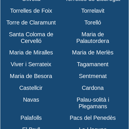
Torrelles de Foix
Torrelavit
Torre de Claramunt
Torelló
Santa Coloma de
Maria de
Cervelló
Palautordera
Maria de Miralles
Maria de Merlès
Viver i Serrateix
Tagamanent
Maria de Besora
Sentmenat
Castellcir
Cardona
Navas
Palau-solità i
Plegamans
Palafolls
Pacs del Penedès