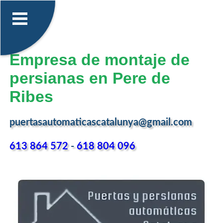
Empresa de montaje de
persianas en Pere de
Ribes
puertasautomaticascatalunya@gmail.com
613 864 572
-
618 804 096