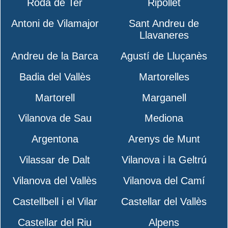
Roda de Ter
Ripollet
Antoni de Vilamajor
Sant Andreu de
Llavaneres
Andreu de la Barca
Agustí de Lluçanès
Badia del Vallès
Martorelles
Martorell
Marganell
Vilanova de Sau
Mediona
Argentona
Arenys de Munt
Vilassar de Dalt
Vilanova i la Geltrú
Vilanova del Vallès
Vilanova del Camí
Castellbell i el Vilar
Castellar del Vallès
Castellar del Riu
Alpens