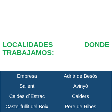
LOCALIDADES DONDE
TRABAJAMOS:
Empresa
Adrià de Besòs
Sallent
Avinyó
Caldes d´Estrac
Calders
Castellfullit del Boix
Pere de Ribes