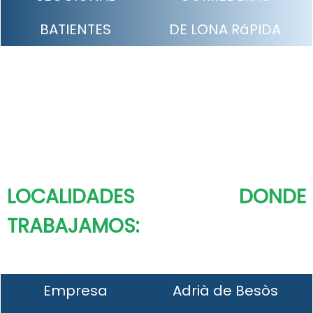
BATIENTES
DE LONA RáPIDA
LOCALIDADES DONDE
TRABAJAMOS:
Empresa
Adrià de Besòs