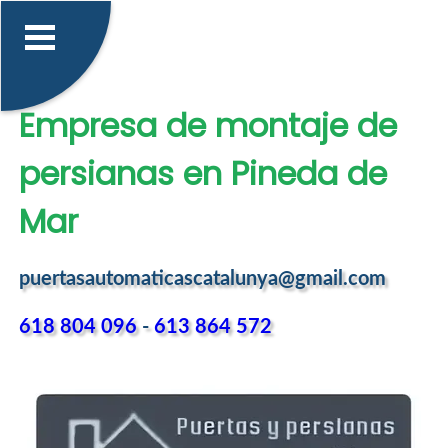
Empresa de montaje de
persianas en Pineda de
Mar
puertasautomaticascatalunya@gmail.com
618 804 096
-
613 864 572