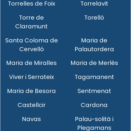
Torrelles de Foix
Torrelavit
Torre de
Torelló
Claramunt
Santa Coloma de
Maria de
Cervelló
Palautordera
Maria de Miralles
Maria de Merlès
Viver i Serrateix
Tagamanent
Maria de Besora
Sentmenat
Castellcir
Cardona
Navas
Palau-solità i
Plegamans