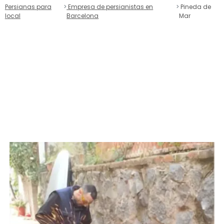
Persianas para
Empresa de persianistas en
Pineda de
local
Barcelona
Mar