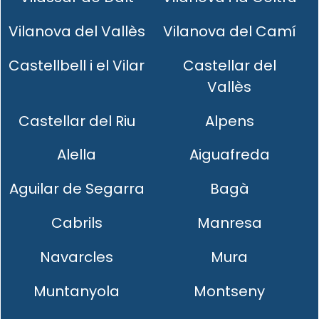
Vilanova del Vallès
Vilanova del Camí
Castellbell i el Vilar
Castellar del
Vallès
Castellar del Riu
Alpens
Alella
Aiguafreda
Aguilar de Segarra
Bagà
Cabrils
Manresa
Navarcles
Mura
Muntanyola
Montseny