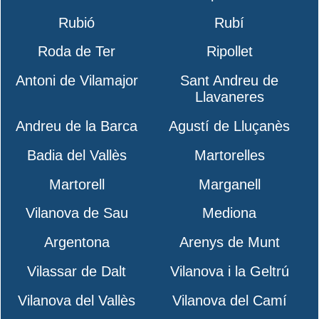
Rubió
Rubí
Roda de Ter
Ripollet
Antoni de Vilamajor
Sant Andreu de
Llavaneres
Andreu de la Barca
Agustí de Lluçanès
Badia del Vallès
Martorelles
Martorell
Marganell
Vilanova de Sau
Mediona
Argentona
Arenys de Munt
Vilassar de Dalt
Vilanova i la Geltrú
Vilanova del Vallès
Vilanova del Camí