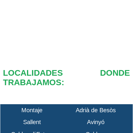
LOCALIDADES DONDE
TRABAJAMOS:
Montaje
Adrià de Besòs
Sallent
Avinyó