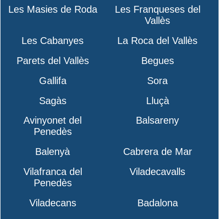
Les Masies de Roda
Les Franqueses del
Vallès
Les Cabanyes
La Roca del Vallès
Parets del Vallès
Begues
Gallifa
Sora
Sagàs
Lluçà
Avinyonet del
Balsareny
Penedès
Balenyà
Cabrera de Mar
Vilafranca del
Viladecavalls
Penedès
Viladecans
Badalona