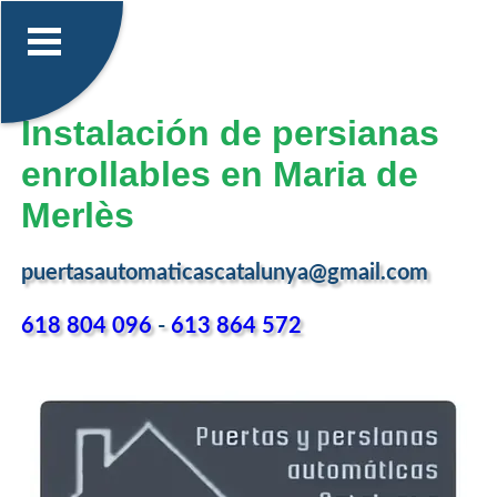
Instalación de persianas
enrollables en Maria de
Merlès
puertasautomaticascatalunya@gmail.com
618 804 096
-
613 864 572