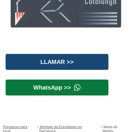
LLAMAR >>
WhatsApp >>
Persianas para
Montaje de Enrollables en
Maria de
local
Barcelona
Merlès