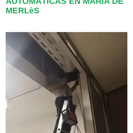
AUTOMÁTICAS EN MARIA DE
MERLèS