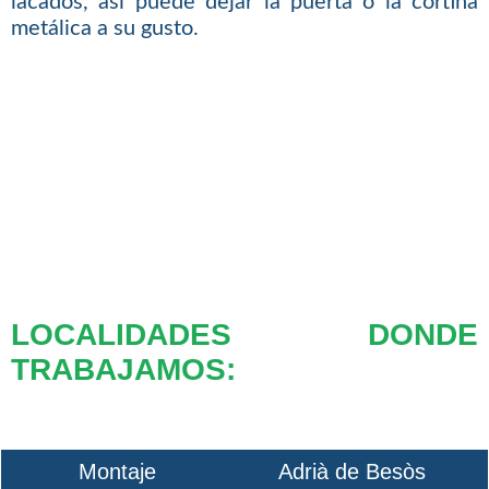
lacados, así puede dejar la puerta o la cortina
metálica a su gusto.
LOCALIDADES DONDE
TRABAJAMOS:
Montaje
Adrià de Besòs