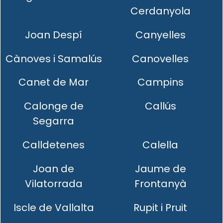
Cerdanyola
Joan Despí
Canyelles
Cànoves i Samalús
Canovelles
Canet de Mar
Campins
Calonge de
Callús
Segarra
Calldetenes
Calella
Joan de
Jaume de
Vilatorrada
Frontanyà
Iscle de Vallalta
Rupit i Pruit