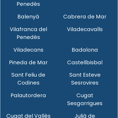
Penedès
Balenyà
Cabrera de Mar
Vilafranca del
Viladecavalls
Penedès
Viladecans
Badalona
Pineda de Mar
Castellbisbal
Sant Feliu de
Sant Esteve
Codines
Sesrovires
Palautordera
Cugat
Sesgarrigues
Cugat del Vallès
Julià de