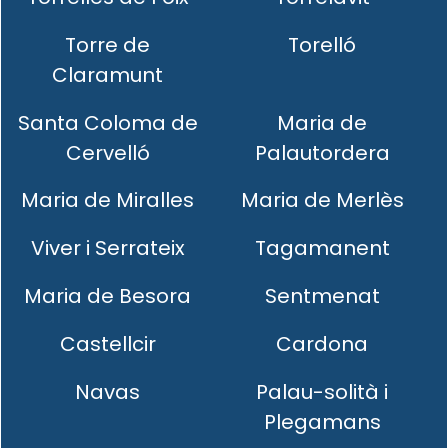
Torre de
Torelló
Claramunt
Santa Coloma de
Maria de
Cervelló
Palautordera
Maria de Miralles
Maria de Merlès
Viver i Serrateix
Tagamanent
Maria de Besora
Sentmenat
Castellcir
Cardona
Navas
Palau-solità i
Plegamans