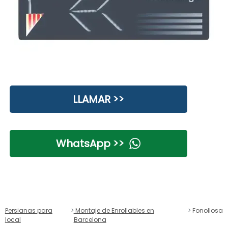
LLAMAR >>
WhatsApp >>
Persianas para
Montaje de Enrollables en
Fonollosa
local
Barcelona