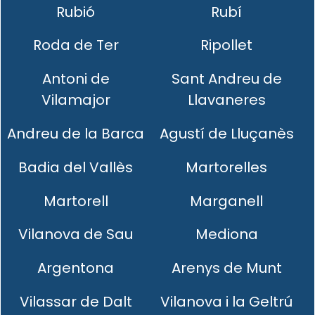
Rubió
Rubí
Roda de Ter
Ripollet
Antoni de
Sant Andreu de
Vilamajor
Llavaneres
Andreu de la Barca
Agustí de Lluçanès
Badia del Vallès
Martorelles
Martorell
Marganell
Vilanova de Sau
Mediona
Argentona
Arenys de Munt
Vilassar de Dalt
Vilanova i la Geltrú