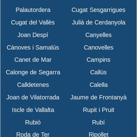
Palautordera
Cugat Sesgarrigues
Cugat del Vallès
Julià de Cerdanyola
Joan Despí
Canyelles
Cànoves i Samalús
Canovelles
Canet de Mar
Campins
Calonge de Segarra
Callús
Calldetenes
Calella
Joan de Vilatorrada
Jaume de Frontanyà
Iscle de Vallalta
Rupit i Pruit
Rubió
Rubí
Roda de Ter
Ripollet