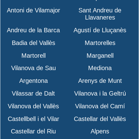
Antoni de Vilamajor
Sant Andreu de
Llavaneres
Andreu de la Barca
Agustí de Lluçanès
Badia del Vallès
Martorelles
Martorell
Marganell
Vilanova de Sau
Mediona
Argentona
Arenys de Munt
Vilassar de Dalt
Vilanova i la Geltrú
Vilanova del Vallès
Vilanova del Camí
Castellbell i el Vilar
Castellar del Vallès
Castellar del Riu
Alpens