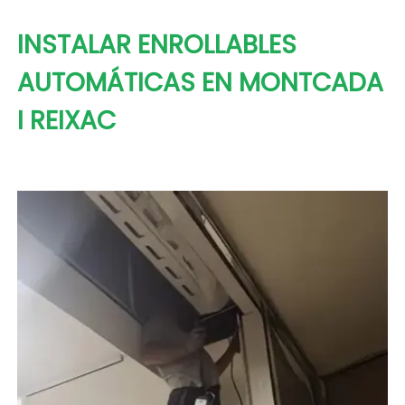
INSTALAR ENROLLABLES
AUTOMÁTICAS EN MONTCADA
I REIXAC