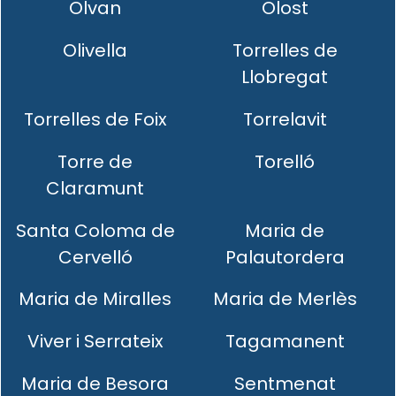
Olvan
Olost
Olivella
Torrelles de
Llobregat
Torrelles de Foix
Torrelavit
Torre de
Torelló
Claramunt
Santa Coloma de
Maria de
Cervelló
Palautordera
Maria de Miralles
Maria de Merlès
Viver i Serrateix
Tagamanent
Maria de Besora
Sentmenat