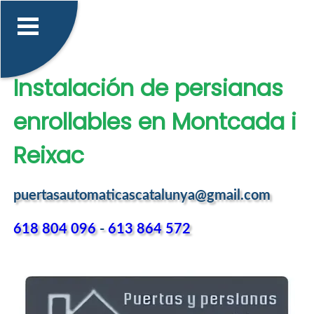
Instalación de persianas
enrollables en Montcada i
Reixac
puertasautomaticascatalunya@gmail.com
618 804 096
-
613 864 572