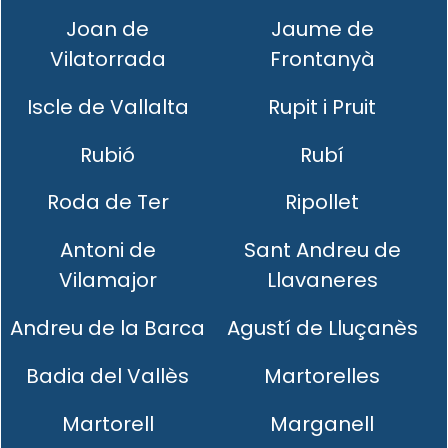
Joan de
Jaume de
Vilatorrada
Frontanyà
Iscle de Vallalta
Rupit i Pruit
Rubió
Rubí
Roda de Ter
Ripollet
Antoni de
Sant Andreu de
Vilamajor
Llavaneres
Andreu de la Barca
Agustí de Lluçanès
Badia del Vallès
Martorelles
Martorell
Marganell