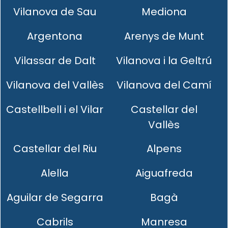
Vilanova de Sau
Mediona
Argentona
Arenys de Munt
Vilassar de Dalt
Vilanova i la Geltrú
Vilanova del Vallès
Vilanova del Camí
Castellbell i el Vilar
Castellar del
Vallès
Castellar del Riu
Alpens
Alella
Aiguafreda
Aguilar de Segarra
Bagà
Cabrils
Manresa