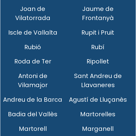
Joan de
Jaume de
Vilatorrada
Frontanyà
Iscle de Vallalta
Rupit i Pruit
Rubió
Rubí
Roda de Ter
Ripollet
Antoni de
Sant Andreu de
Vilamajor
Llavaneres
Andreu de la Barca
Agustí de Lluçanès
Badia del Vallès
Martorelles
Martorell
Marganell