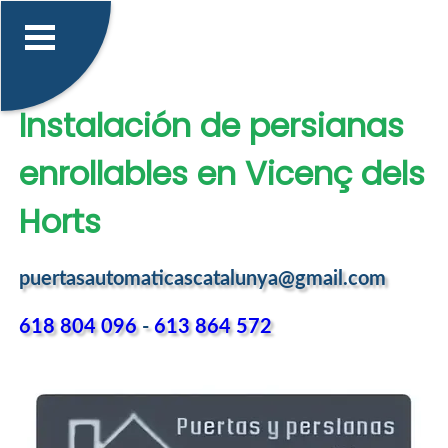
Instalación de persianas
enrollables en Vicenç dels
Horts
puertasautomaticascatalunya@gmail.com
618 804 096
-
613 864 572