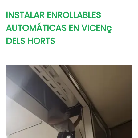
INSTALAR ENROLLABLES
AUTOMÁTICAS EN VICENç
DELS HORTS