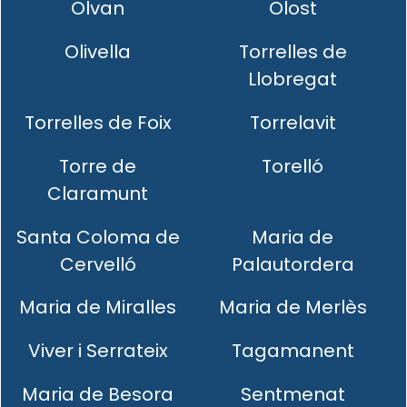
Olvan
Olost
Olivella
Torrelles de
Llobregat
Torrelles de Foix
Torrelavit
Torre de
Torelló
Claramunt
Santa Coloma de
Maria de
Cervelló
Palautordera
Maria de Miralles
Maria de Merlès
Viver i Serrateix
Tagamanent
Maria de Besora
Sentmenat