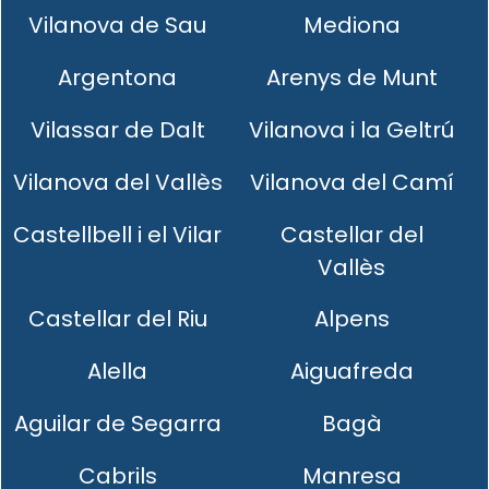
Vilanova de Sau
Mediona
Argentona
Arenys de Munt
Vilassar de Dalt
Vilanova i la Geltrú
Vilanova del Vallès
Vilanova del Camí
Castellbell i el Vilar
Castellar del
Vallès
Castellar del Riu
Alpens
Alella
Aiguafreda
Aguilar de Segarra
Bagà
Cabrils
Manresa