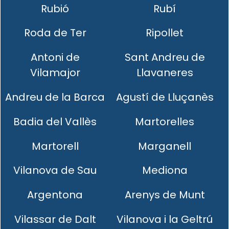
Rubió
Rubí
Roda de Ter
Ripollet
Antoni de
Sant Andreu de
Vilamajor
Llavaneres
Andreu de la Barca
Agustí de Lluçanès
Badia del Vallès
Martorelles
Martorell
Marganell
Vilanova de Sau
Mediona
Argentona
Arenys de Munt
Vilassar de Dalt
Vilanova i la Geltrú