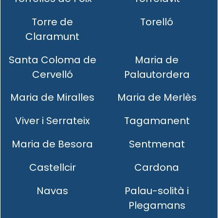
Torre de
Torelló
Claramunt
Santa Coloma de
Maria de
Cervelló
Palautordera
Maria de Miralles
Maria de Merlès
Viver i Serrateix
Tagamanent
Maria de Besora
Sentmenat
Castellcir
Cardona
Navas
Palau-solità i
Plegamans