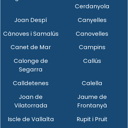
Cerdanyola
Joan Despí
Canyelles
Cànoves i Samalús
Canovelles
Canet de Mar
Campins
Calonge de
Callús
Segarra
Calldetenes
Calella
Joan de
Jaume de
Vilatorrada
Frontanyà
Iscle de Vallalta
Rupit i Pruit