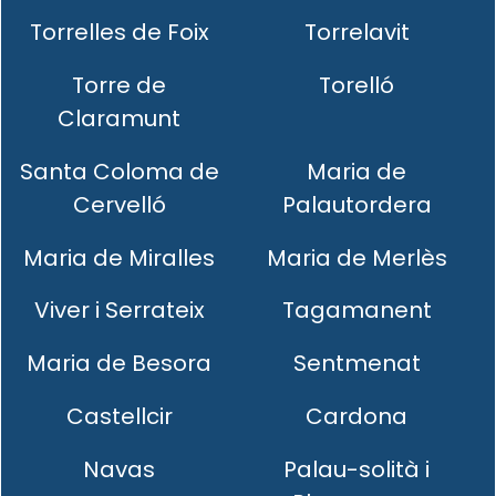
Torrelles de Foix
Torrelavit
Torre de
Torelló
Claramunt
Santa Coloma de
Maria de
Cervelló
Palautordera
Maria de Miralles
Maria de Merlès
Viver i Serrateix
Tagamanent
Maria de Besora
Sentmenat
Castellcir
Cardona
Navas
Palau-solità i