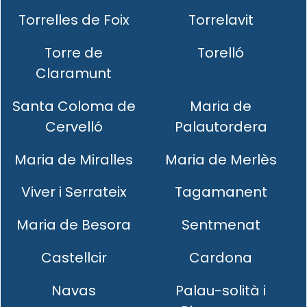
Torrelles de Foix
Torrelavit
Torre de
Torelló
Claramunt
Santa Coloma de
Maria de
Cervelló
Palautordera
Maria de Miralles
Maria de Merlès
Viver i Serrateix
Tagamanent
Maria de Besora
Sentmenat
Castellcir
Cardona
Navas
Palau-solità i