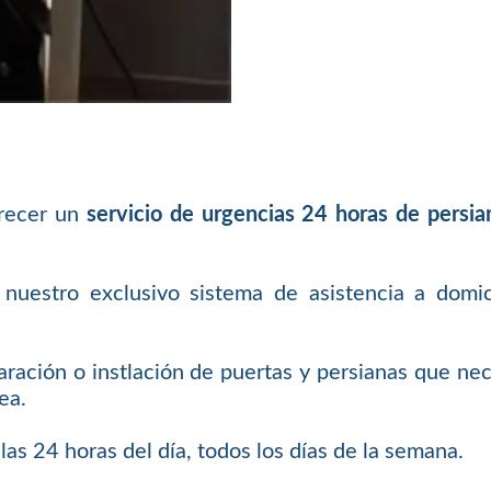
frecer un
servicio de urgencias 24 horas de persian
uestro exclusivo sistema de asistencia a domici
aración o instlación de puertas y persianas que n
ea.
las 24 horas del día, todos los días de la semana.