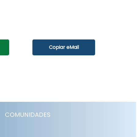
Copiar eMail
COMUNIDADES