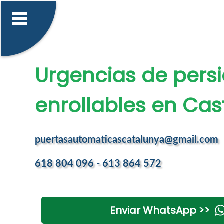
Urgencias de pers
enrollables en Cast
puertasautomaticascatalunya@gmail.com
618 804 096 - 613 864 572
Enviar WhatsApp >>