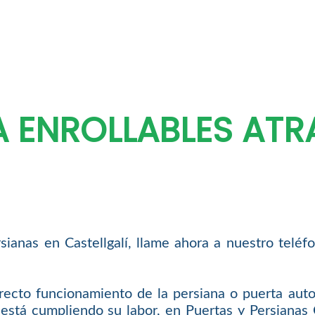
A ENROLLABLES AT
rsianas en Castellgalí, llame ahora a nuestro telé
recto funcionamiento de la persiana o puerta aut
está cumpliendo su labor, en Puertas y Persianas 