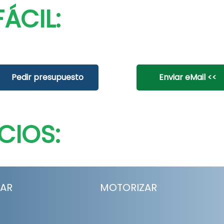
ÁCIL:
Pedir presupuesto
Enviar eMail <<
CIOS:
LAR
MOTORIZAR