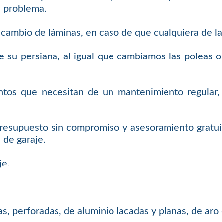
e problema.
ambio de láminas, en caso de que cualquiera de las 
 su persiana, al igual que cambiamos las poleas o 
tos que necesitan de un mantenimiento regular, a
 presupuesto sin compromiso y asesoramiento gratu
 de garaje.
je.
s, perforadas, de aluminio lacadas y planas, de aro