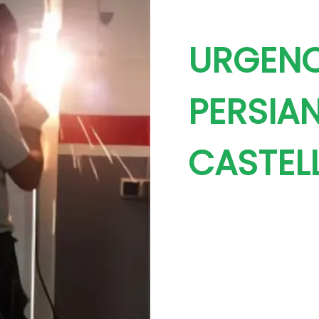
URGENC
PERSIA
CASTEL