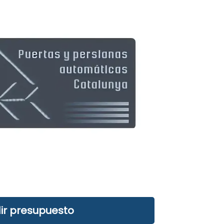
ir presupuesto