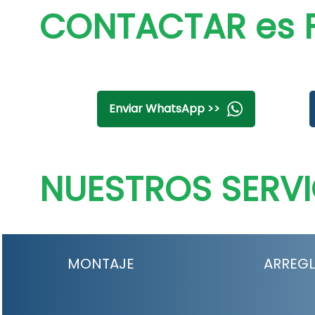
CONTACTAR es F
Enviar WhatsApp >>
NUESTROS SERVI
MONTAJE
ARREG