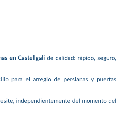
as en Castellgalí
de calidad: rápido, seguro,
lio para el arreglo de persianas y puertas
ecesite, independientemente del momento del