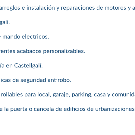
arreglos e instalación y reparaciones de motores y
alí.
e mando electricos.
erentes acabados personalizables.
a en Castellgalí.
icas de seguridad antirobo.
llables para local, garaje, parking, casa y comuni
 la puerta o cancela de edificios de urbanizaciones