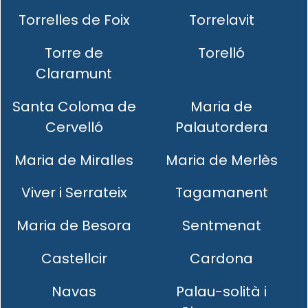
Torrelles de Foix
Torrelavit
Torre de
Torelló
Claramunt
Santa Coloma de
Maria de
Cervelló
Palautordera
Maria de Miralles
Maria de Merlès
Viver i Serrateix
Tagamanent
Maria de Besora
Sentmenat
Castellcir
Cardona
Navas
Palau-solità i