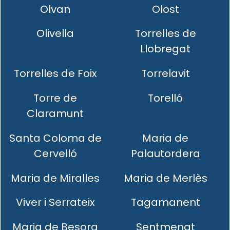
Olvan
Olost
Olivella
Torrelles de
Llobregat
Torrelles de Foix
Torrelavit
Torre de
Torelló
Claramunt
Santa Coloma de
Maria de
Cervelló
Palautordera
Maria de Miralles
Maria de Merlès
Viver i Serrateix
Tagamanent
Maria de Besora
Sentmenat