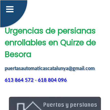
Urgencias de persianas
enrollables en Quirze de
Besora
puertasautomaticascatalunya@gmail.com
613 864 572
-
618 804 096