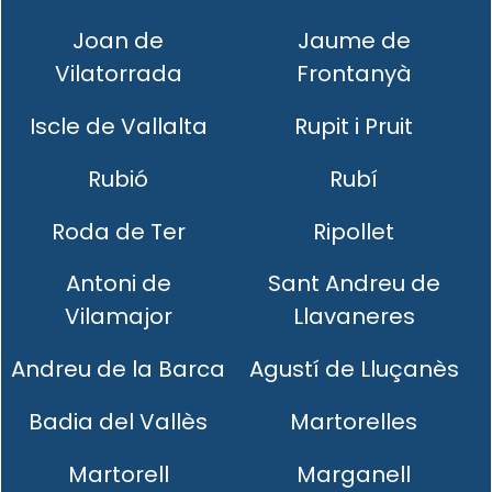
Joan de
Jaume de
Vilatorrada
Frontanyà
Iscle de Vallalta
Rupit i Pruit
Rubió
Rubí
Roda de Ter
Ripollet
Antoni de
Sant Andreu de
Vilamajor
Llavaneres
Andreu de la Barca
Agustí de Lluçanès
Badia del Vallès
Martorelles
Martorell
Marganell