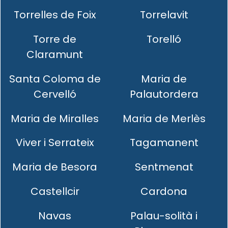
Torrelles de Foix
Torrelavit
Torre de
Torelló
Claramunt
Santa Coloma de
Maria de
Cervelló
Palautordera
Maria de Miralles
Maria de Merlès
Viver i Serrateix
Tagamanent
Maria de Besora
Sentmenat
Castellcir
Cardona
Navas
Palau-solità i