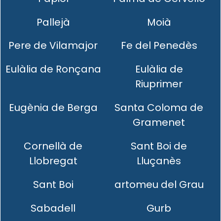
Pallejà
Moià
Pere de Vilamajor
Fe del Penedès
Eulàlia de Ronçana
Eulàlia de
Riuprimer
Eugènia de Berga
Santa Coloma de
Gramenet
Cornellà de
Sant Boi de
Llobregat
Lluçanès
Sant Boi
artomeu del Grau
Sabadell
Gurb