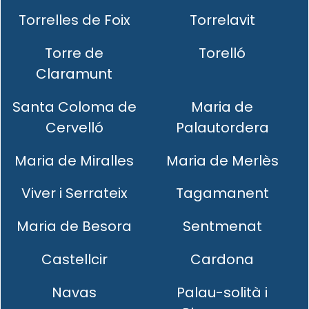
Torrelles de Foix
Torrelavit
Torre de
Torelló
Claramunt
Santa Coloma de
Maria de
Cervelló
Palautordera
Maria de Miralles
Maria de Merlès
Viver i Serrateix
Tagamanent
Maria de Besora
Sentmenat
Castellcir
Cardona
Navas
Palau-solità i