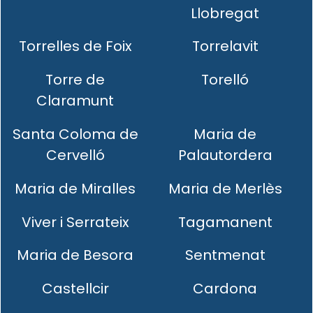
Llobregat
Torrelles de Foix
Torrelavit
Torre de
Torelló
Claramunt
Santa Coloma de
Maria de
Cervelló
Palautordera
Maria de Miralles
Maria de Merlès
Viver i Serrateix
Tagamanent
Maria de Besora
Sentmenat
Castellcir
Cardona