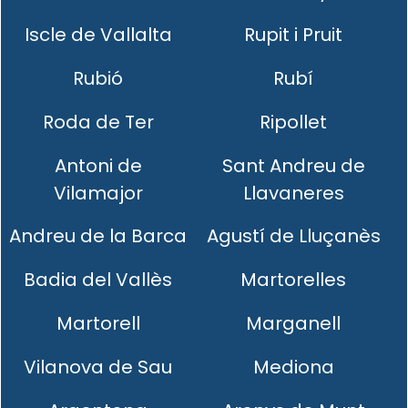
Iscle de Vallalta
Rupit i Pruit
Rubió
Rubí
Roda de Ter
Ripollet
Antoni de
Sant Andreu de
Vilamajor
Llavaneres
Andreu de la Barca
Agustí de Lluçanès
Badia del Vallès
Martorelles
Martorell
Marganell
Vilanova de Sau
Mediona