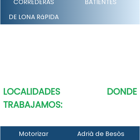
CORREDERAS
BATIENTES
DE LONA RáPIDA
LOCALIDADES DONDE
TRABAJAMOS:
Motorizar
Adrià de Besòs