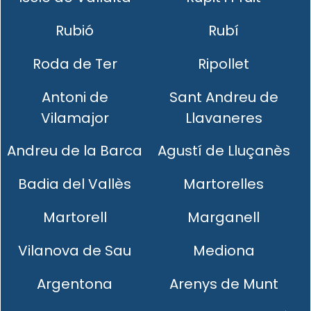
Rubió
Rubí
Roda de Ter
Ripollet
Antoni de
Sant Andreu de
Vilamajor
Llavaneres
Andreu de la Barca
Agustí de Lluçanès
Badia del Vallès
Martorelles
Martorell
Marganell
Vilanova de Sau
Mediona
Argentona
Arenys de Munt