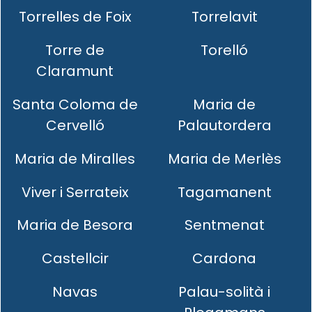
Torrelles de Foix
Torrelavit
Torre de
Torelló
Claramunt
Santa Coloma de
Maria de
Cervelló
Palautordera
Maria de Miralles
Maria de Merlès
Viver i Serrateix
Tagamanent
Maria de Besora
Sentmenat
Castellcir
Cardona
Navas
Palau-solità i