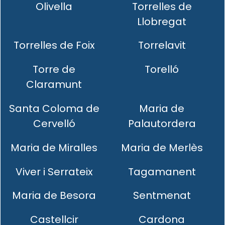
Olivella
Torrelles de
Llobregat
Torrelles de Foix
Torrelavit
Torre de
Torelló
Claramunt
Santa Coloma de
Maria de
Cervelló
Palautordera
Maria de Miralles
Maria de Merlès
Viver i Serrateix
Tagamanent
Maria de Besora
Sentmenat
Castellcir
Cardona