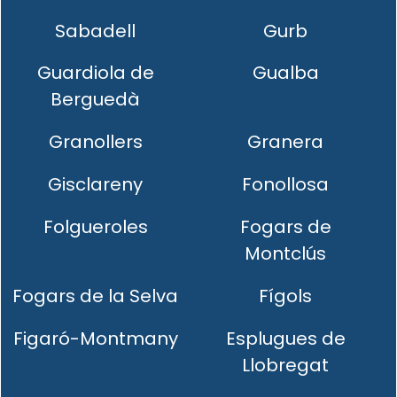
Sabadell
Gurb
Guardiola de
Gualba
Berguedà
Granollers
Granera
Gisclareny
Fonollosa
Folgueroles
Fogars de
Montclús
Fogars de la Selva
Fígols
Figaró-Montmany
Esplugues de
Llobregat