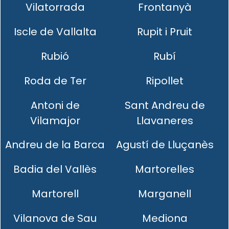
Vilatorrada
Frontanyà
Iscle de Vallalta
Rupit i Pruit
Rubió
Rubí
Roda de Ter
Ripollet
Antoni de
Sant Andreu de
Vilamajor
Llavaneres
Andreu de la Barca
Agustí de Lluçanès
Badia del Vallès
Martorelles
Martorell
Marganell
Vilanova de Sau
Mediona