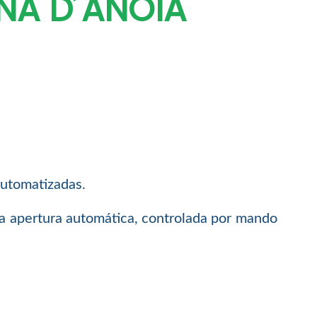
NA D´ANOIA
automatizadas.
la apertura automática, controlada por mando