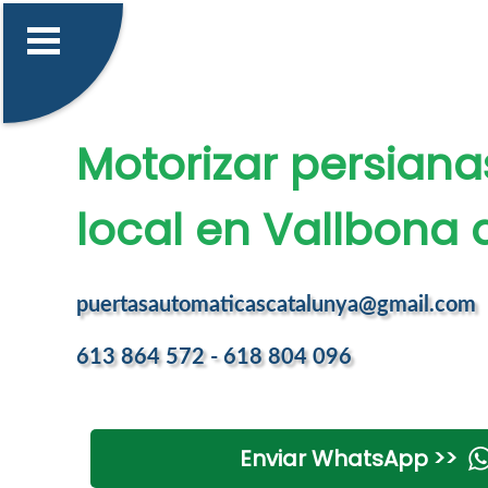
Motorizar persiana
local en Vallbona 
puertasautomaticascatalunya@gmail.com
613 864 572 - 618 804 096
Enviar WhatsApp >>