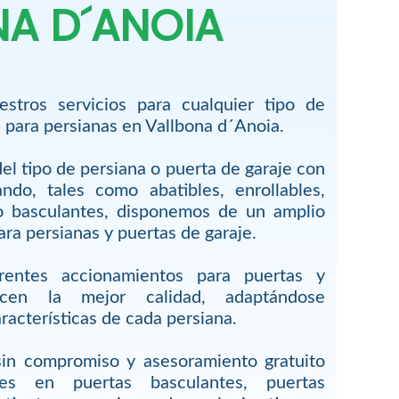
A D´ANOIA
stros servicios para cualquier tipo de
 para persianas en Vallbona d´Anoia.
l tipo de persiana o puerta de garaje con
ndo, tales como abatibles, enrollables,
 o basculantes, disponemos de un amplio
ra persianas y puertas de garaje.
rentes accionamientos para puertas y
ecen la mejor calidad, adaptándose
racterísticas de cada persiana.
sin compromiso y asesoramiento gratuito
res en puertas basculantes, puertas