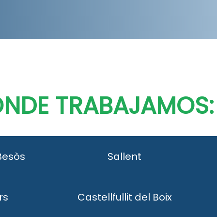
ONDE TRABAJAMOS:
Besòs
Sallent
rs
Castellfullit del Boix