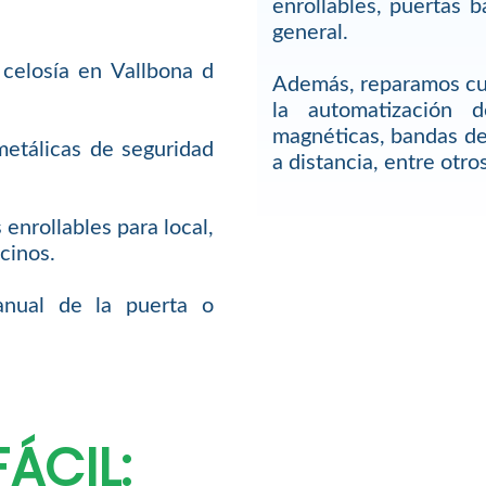
enrollables, puertas b
general.
 celosía en Vallbona d
Además, reparamos cu
la automatización 
magnéticas, bandas de
metálicas de seguridad
a distancia, entre otros
enrollables para local,
cinos.
anual de la puerta o
ÁCIL: