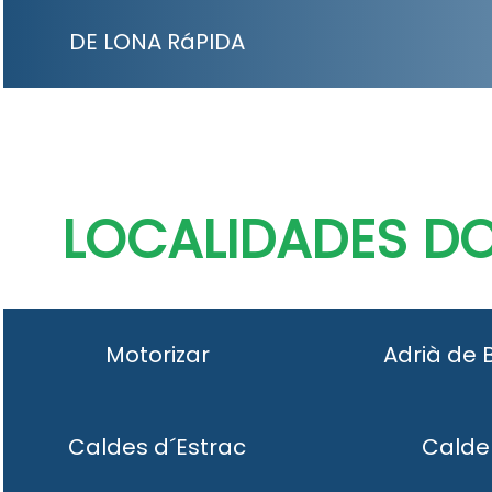
DE LONA RáPIDA
LOCALIDADES D
Motorizar
Adrià de 
Caldes d´Estrac
Calde