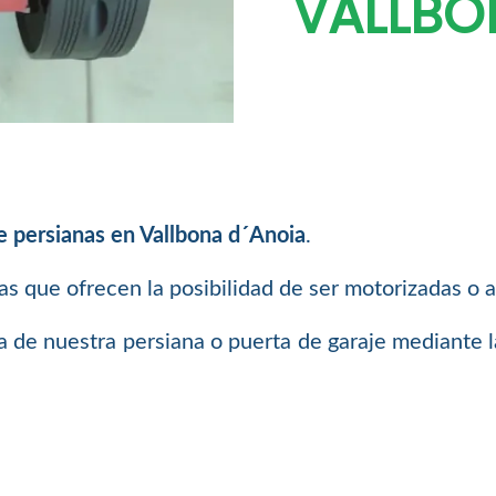
VALLBO
e persianas en Vallbona d´Anoia
.
tas que ofrecen la posibilidad de ser motorizadas o 
a de nuestra persiana o puerta de garaje mediante 