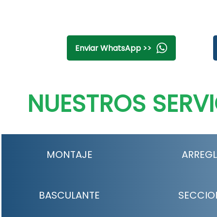
Enviar WhatsApp >>
NUESTROS SERVI
MONTAJE
ARREG
BASCULANTE
SECCIO