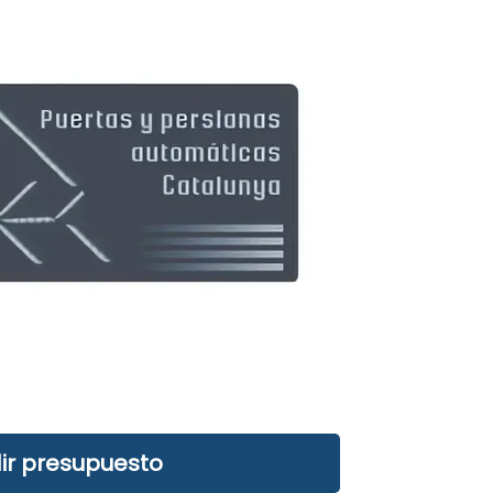
ir presupuesto