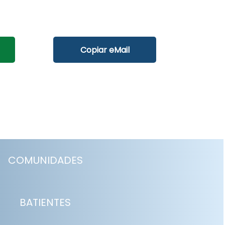
Copiar eMail
COMUNIDADES
BATIENTES