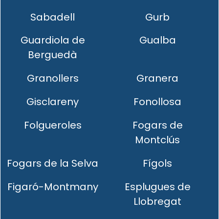
Sabadell
Gurb
Guardiola de
Gualba
Berguedà
Granollers
Granera
Gisclareny
Fonollosa
Folgueroles
Fogars de
Montclús
Fogars de la Selva
Fígols
Figaró-Montmany
Esplugues de
Llobregat