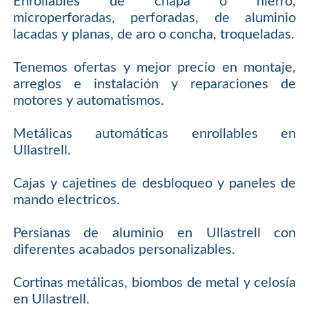
Enrollables de chapa o hierro,
microperforadas, perforadas, de aluminio
lacadas y planas, de aro o concha, troqueladas.
Tenemos ofertas y mejor precio en montaje,
arreglos e instalación y reparaciones de
motores y automatismos.
Metálicas automáticas enrollables en
Ullastrell.
Cajas y cajetines de desbloqueo y paneles de
mando electricos.
Persianas de aluminio en Ullastrell con
diferentes acabados personalizables.
Cortinas metálicas, biombos de metal y celosía
en Ullastrell.