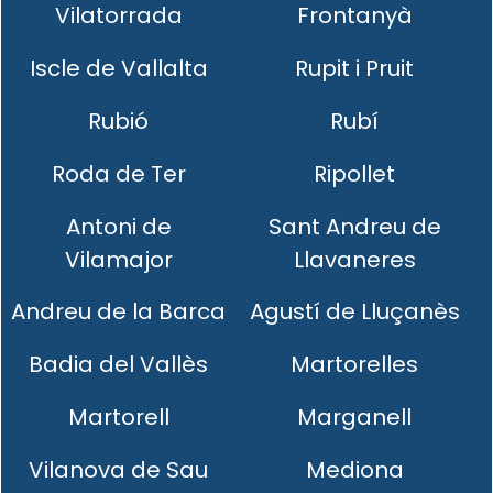
Vilatorrada
Frontanyà
Iscle de Vallalta
Rupit i Pruit
Rubió
Rubí
Roda de Ter
Ripollet
Antoni de
Sant Andreu de
Vilamajor
Llavaneres
Andreu de la Barca
Agustí de Lluçanès
Badia del Vallès
Martorelles
Martorell
Marganell
Vilanova de Sau
Mediona