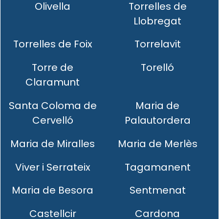
Olivella
Torrelles de
Llobregat
Torrelles de Foix
Torrelavit
Torre de
Torelló
Claramunt
Santa Coloma de
Maria de
Cervelló
Palautordera
Maria de Miralles
Maria de Merlès
Viver i Serrateix
Tagamanent
Maria de Besora
Sentmenat
Castellcir
Cardona