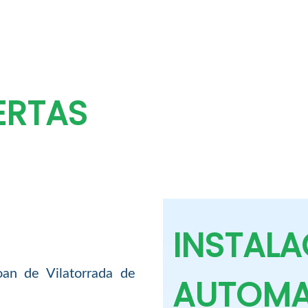
ERTAS
INSTALA
an de Vilatorrada de
AUTOMA