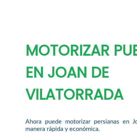
MOTORIZAR PU
EN JOAN DE
VILATORRADA
Ahora puede motorizar persianas en Jo
manera rápida y económica.