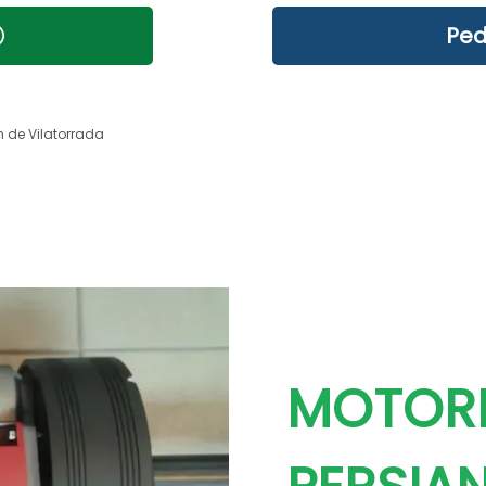
Ped
 de Vilatorrada
MOTORI