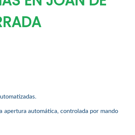
NAS EN JOAN DE
RRADA
automatizadas.
la apertura automática, controlada por mando