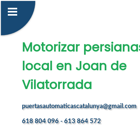
Motorizar persiana
local en Joan de
Vilatorrada
puertasautomaticascatalunya@gmail.com
618 804 096 - 613 864 572