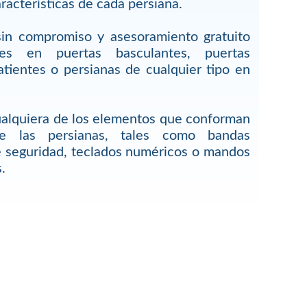
racterísticas de cada persiana.
sin compromiso y asesoramiento gratuito
res en puertas basculantes, puertas
atientes o persianas de cualquier tipo en
alquiera de los elementos que conforman
de las persianas, tales como bandas
 seguridad, teclados numéricos o mandos
.