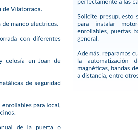
perfectamente a las ca
 de Vilatorrada.
Solicite presupuesto 
s de mando electricos.
para instalar moto
enrollables, puertas b
orrada con diferentes
general.
Además, reparamos cu
y celosía en Joan de
la automatización 
magnéticas, bandas de
a distancia, entre otros
metálicas de seguridad
enrollables para local,
cinos.
anual de la puerta o