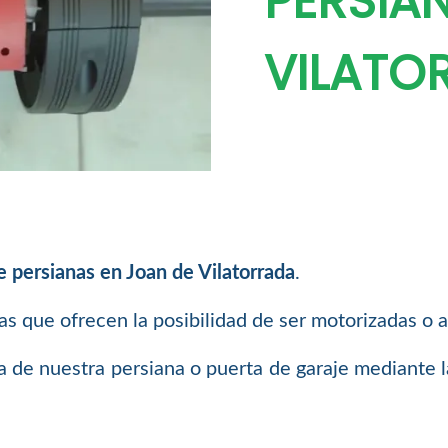
PERSIA
VILATO
e persianas en Joan de Vilatorrada
.
tas que ofrecen la posibilidad de ser motorizadas o 
a de nuestra persiana o puerta de garaje mediante 