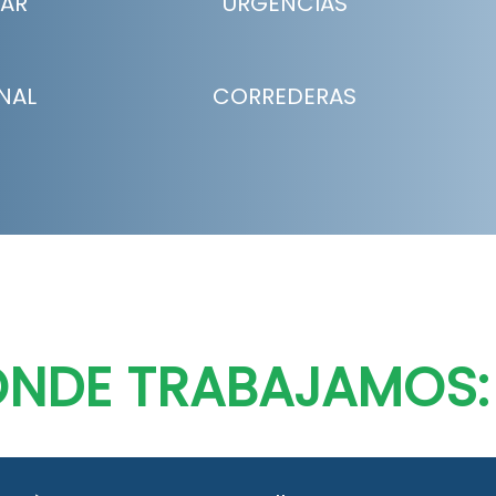
LAR
URGENCIAS
NAL
CORREDERAS
ONDE TRABAJAMOS: