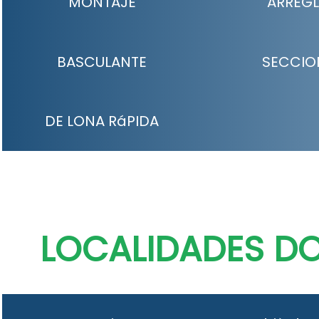
MONTAJE
ARREG
BASCULANTE
SECCIO
DE LONA RáPIDA
LOCALIDADES D