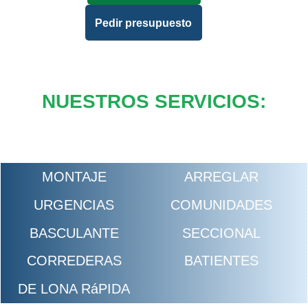
Pedir presupuesto
NUESTROS SERVICIOS:
MONTAJE
ARREGLAR
URGENCIAS
COMUNIDADES
BASCULANTE
SECCIONAL
CORREDERAS
BATIENTES
DE LONA RáPIDA