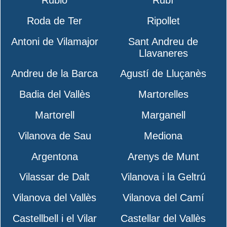
Roda de Ter
Ripollet
Antoni de Vilamajor
Sant Andreu de
Llavaneres
Andreu de la Barca
Agustí de Lluçanès
Badia del Vallès
Martorelles
Martorell
Marganell
Vilanova de Sau
Mediona
Argentona
Arenys de Munt
Vilassar de Dalt
Vilanova i la Geltrú
Vilanova del Vallès
Vilanova del Camí
Castellbell i el Vilar
Castellar del Vallès