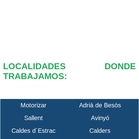
LOCALIDADES DONDE
TRABAJAMOS:
Motorizar
Adrià de Besòs
Sallent
Avinyó
Caldes d´Estrac
Calders