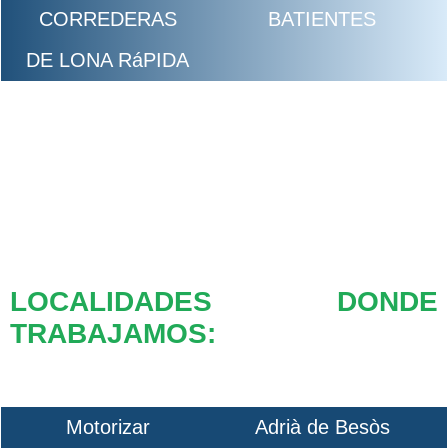
CORREDERAS
BATIENTES
DE LONA RáPIDA
LOCALIDADES DONDE
TRABAJAMOS:
Motorizar
Adrià de Besòs