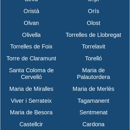
Oristà
Orís
Olvan
Olost
Olivella
Torrelles de Llobregat
Torrelles de Foix
Torrelavit
Torre de Claramunt
Torelló
Santa Coloma de
Maria de
Cervelló
Palautordera
Maria de Miralles
Maria de Merlès
Viver i Serrateix
Tagamanent
Maria de Besora
Sentmenat
Castellcir
Cardona