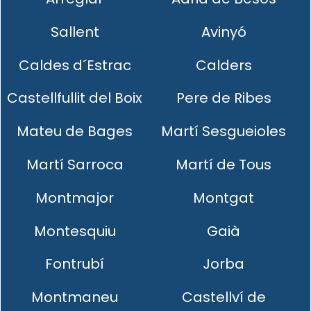
Sallent
Avinyó
Caldes d´Estrac
Calders
Castellfullit del Boix
Pere de Ribes
Mateu de Bages
Martí Sesgueioles
Martí Sarroca
Martí de Tous
Montmajor
Montgat
Montesquiu
Gaià
Fontrubí
Jorba
Montmaneu
Castellví de