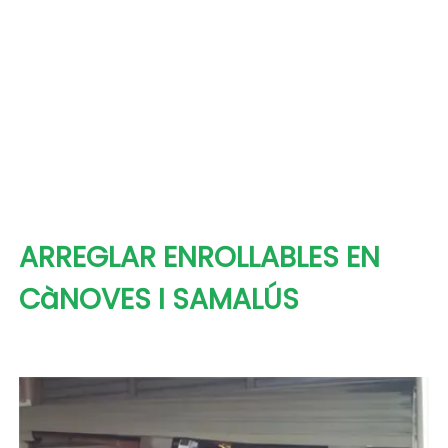
ARREGLAR ENROLLABLES EN
CàNOVES I SAMALÚS