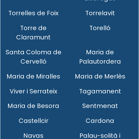
Torrelles de Foix
Torrelavit
Torre de
Torelló
Claramunt
Santa Coloma de
Maria de
Cervelló
Palautordera
Maria de Miralles
Maria de Merlès
Viver i Serrateix
Tagamanent
Maria de Besora
Sentmenat
Castellcir
Cardona
Navas
Palau-solità i