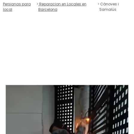
Persianas para
Reparacion en Locales en
Cànoves i
local
Barcelona
Samalús