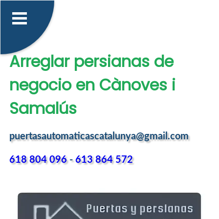
Arreglar persianas de
negocio en Cànoves i
Samalús
puertasautomaticascatalunya@gmail.com
618 804 096
-
613 864 572