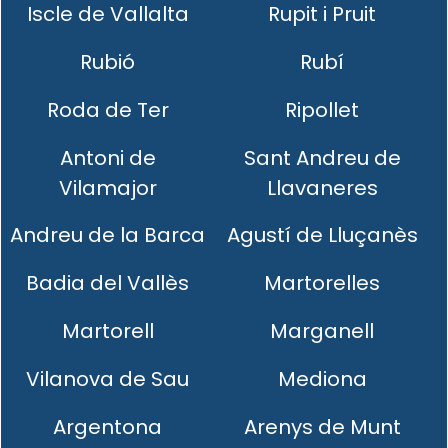
Iscle de Vallalta
Rupit i Pruit
Rubió
Rubí
Roda de Ter
Ripollet
Antoni de
Sant Andreu de
Vilamajor
Llavaneres
Andreu de la Barca
Agustí de Lluçanès
Badia del Vallès
Martorelles
Martorell
Marganell
Vilanova de Sau
Mediona
Argentona
Arenys de Munt