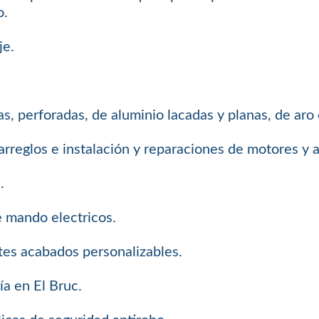
o.
je.
s, perforadas, de aluminio lacadas y planas, de aro
arreglos e instalación y reparaciones de motores y
.
e mando electricos.
tes acabados personalizables.
ía en El Bruc.