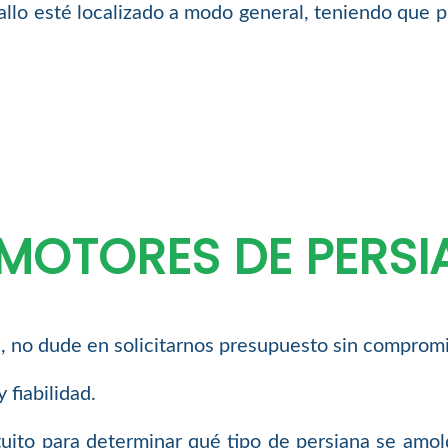
llo esté localizado a modo general, teniendo que pr
MOTORES DE PERSI
uc, no dude en solicitarnos presupuesto sin compro
 fiabilidad.
uito para determinar qué tipo de persiana se amol