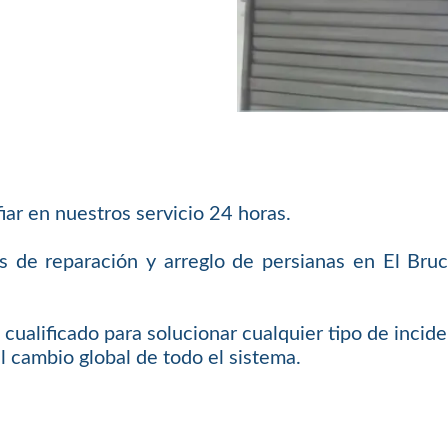
iar en nuestros servicio 24 horas.
os de reparación y arreglo de persianas en El Br
cualificado para solucionar cualquier tipo de incid
l cambio global de todo el sistema.