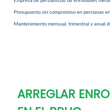
Empresa de persianistas de enrollables metál
Presupuesto sin compromiso en persianas enro
Mantenimiento mensual, trimestral y anual de
ARREGLAR ENRO