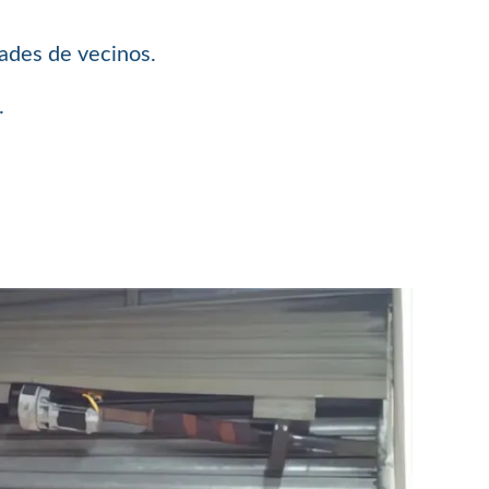
dades de vecinos.
.