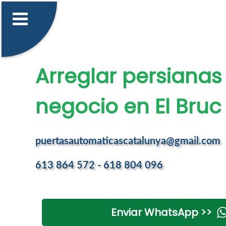
Arreglar persianas
negocio en El Bruc
puertasautomaticascatalunya@gmail.com
613 864 572 - 618 804 096
Enviar WhatsApp >>