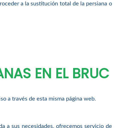
oceder a la sustitución total de la persiana o
ANAS EN EL BRUC
miso a través de esta misma página web.
da a sus necesidades, ofrecemos servicio de