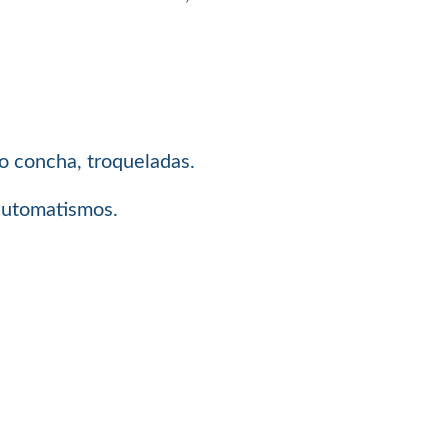
 o concha, troqueladas.
 automatismos.