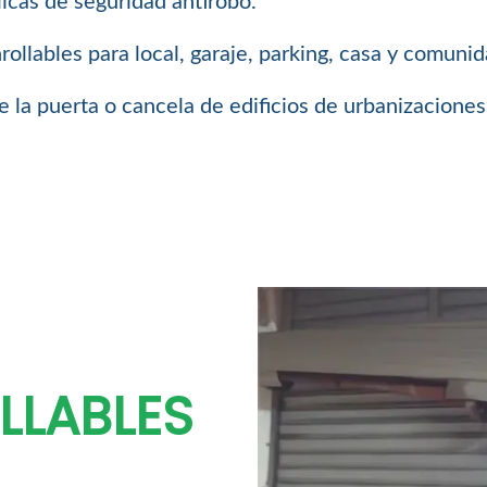
icas de seguridad antirobo.
llables para local, garaje, parking, casa y comuni
 la puerta o cancela de edificios de urbanizaciones
LLABLES