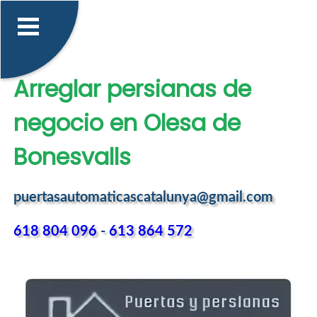
Arreglar persianas de
negocio en Olesa de
Bonesvalls
puertasautomaticascatalunya@gmail.com
618 804 096
-
613 864 572