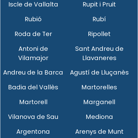
Iscle de Vallalta
Rupit i Pruit
Rubió
Rubí
Roda de Ter
Ripollet
Antoni de
Sant Andreu de
Vilamajor
Llavaneres
Andreu de la Barca
Agustí de Lluçanès
Badia del Vallès
Martorelles
Martorell
Marganell
Vilanova de Sau
Mediona
Argentona
Arenys de Munt