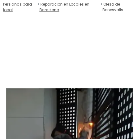
Persianas para
Reparacion en Locales en
Olesa de
local
Barcelona
Bonesvalls