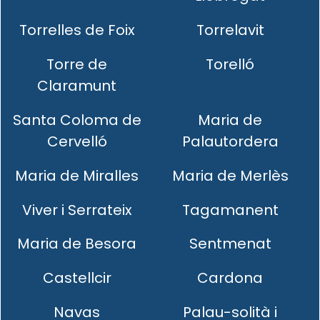
Torrelles de Foix
Torrelavit
Torre de
Torelló
Claramunt
Santa Coloma de
Maria de
Cervelló
Palautordera
Maria de Miralles
Maria de Merlès
Viver i Serrateix
Tagamanent
Maria de Besora
Sentmenat
Castellcir
Cardona
Navas
Palau-solità i