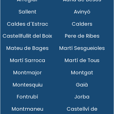
Sallent
Avinyó
Caldes d´Estrac
Calders
Castellfullit del Boix
Pere de Ribes
Mateu de Bages
Martí Sesgueioles
Martí Sarroca
Martí de Tous
Montmajor
Montgat
Montesquiu
Gaià
Fontrubí
Jorba
Montmaneu
Castellví de