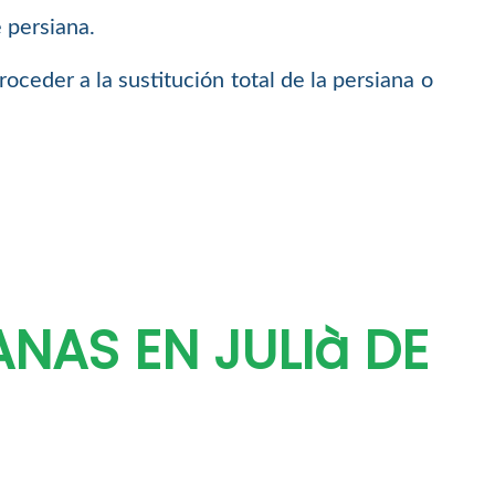
 persiana.
oceder a la sustitución total de la persiana o
NAS EN JULIà DE