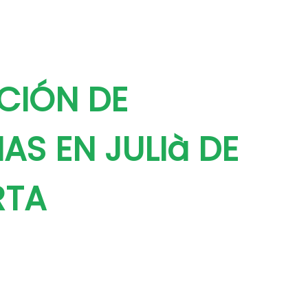
CIÓN DE
AS EN JULIà DE
RTA