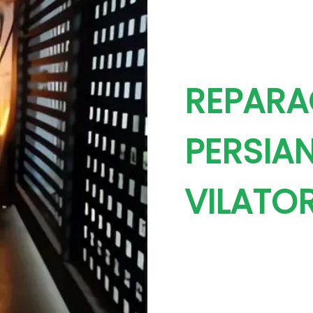
REPARA
PERSIAN
VILATO