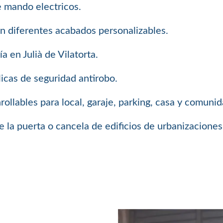
e mando electricos.
on diferentes acabados personalizables.
a en Julià de Vilatorta.
icas de seguridad antirobo.
llables para local, garaje, parking, casa y comuni
 la puerta o cancela de edificios de urbanizaciones