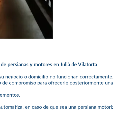
 de persianas y motores en Julià de Vilatorta
.
 su negocio o domicilio no funcionan correctamente,
o de compromiso para ofrecerle posteriormente una 
elementos.
 automatiza, en caso de que sea una persiana motori