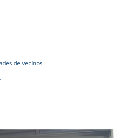
dades de vecinos.
.