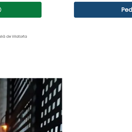
Ped
lià de Vilatorta