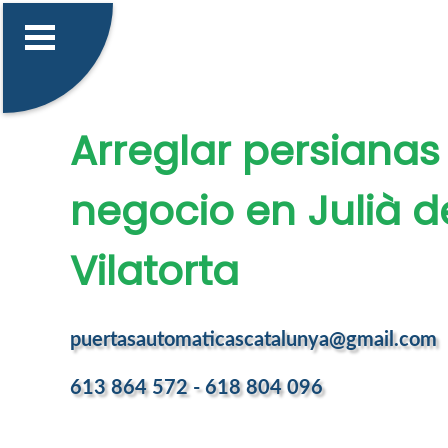
Arreglar persianas
negocio en Julià d
Vilatorta
puertasautomaticascatalunya@gmail.com
613 864 572 - 618 804 096