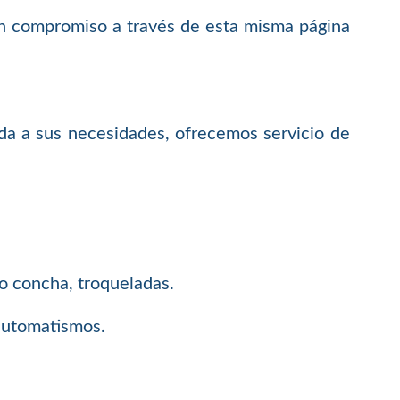
 sin compromiso a través de esta misma página
da a sus necesidades, ofrecemos servicio de
 o concha, troqueladas.
 automatismos.