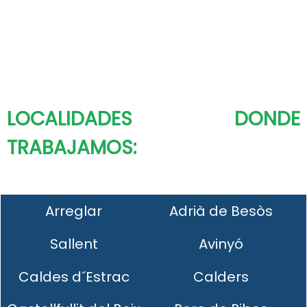
LOCALIDADES DONDE
TRABAJAMOS:
Arreglar
Adrià de Besòs
Sallent
Avinyó
Caldes d´Estrac
Calders