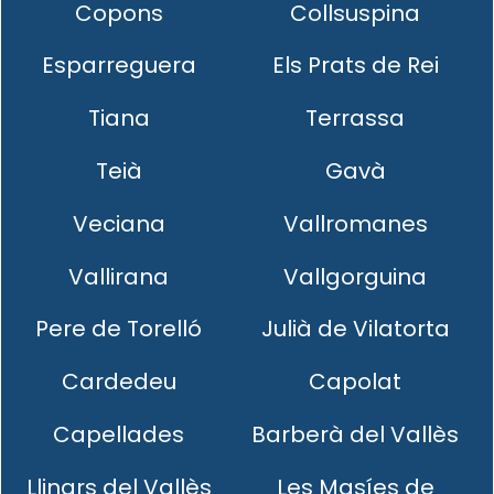
Copons
Collsuspina
Esparreguera
Els Prats de Rei
Tiana
Terrassa
Teià
Gavà
Veciana
Vallromanes
Vallirana
Vallgorguina
Pere de Torelló
Julià de Vilatorta
Cardedeu
Capolat
Capellades
Barberà del Vallès
Llinars del Vallès
Les Masíes de