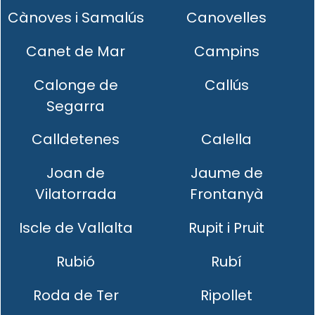
Cànoves i Samalús
Canovelles
Canet de Mar
Campins
Calonge de
Callús
Segarra
Calldetenes
Calella
Joan de
Jaume de
Vilatorrada
Frontanyà
Iscle de Vallalta
Rupit i Pruit
Rubió
Rubí
Roda de Ter
Ripollet