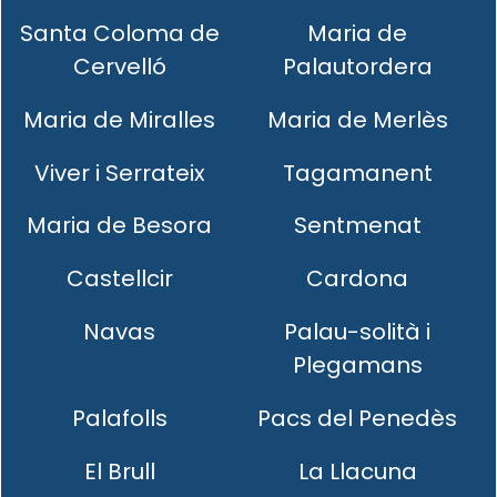
Santa Coloma de
Maria de
Cervelló
Palautordera
Maria de Miralles
Maria de Merlès
Viver i Serrateix
Tagamanent
Maria de Besora
Sentmenat
Castellcir
Cardona
Navas
Palau-solità i
Plegamans
Palafolls
Pacs del Penedès
El Brull
La Llacuna