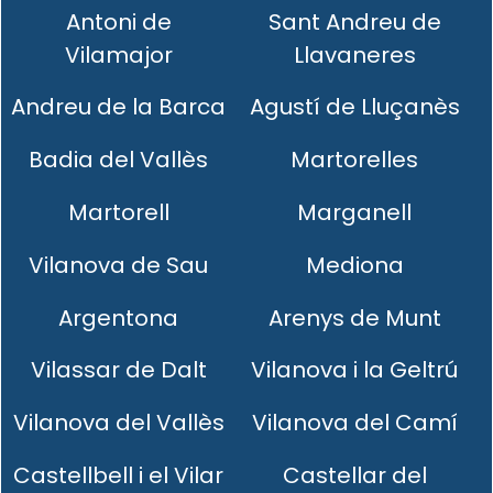
Antoni de
Sant Andreu de
Vilamajor
Llavaneres
Andreu de la Barca
Agustí de Lluçanès
Badia del Vallès
Martorelles
Martorell
Marganell
Vilanova de Sau
Mediona
Argentona
Arenys de Munt
Vilassar de Dalt
Vilanova i la Geltrú
Vilanova del Vallès
Vilanova del Camí
Castellbell i el Vilar
Castellar del