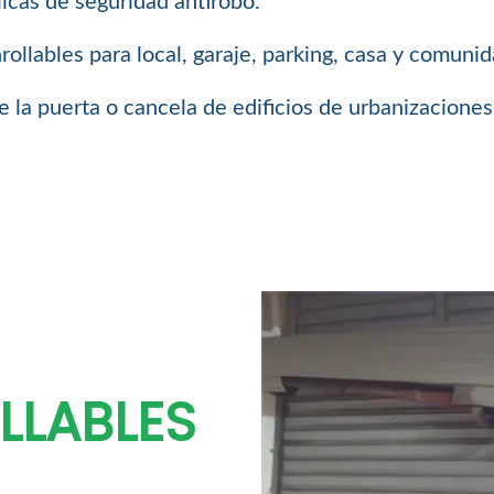
icas de seguridad antirobo.
llables para local, garaje, parking, casa y comuni
 la puerta o cancela de edificios de urbanizaciones
LLABLES