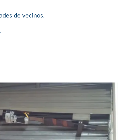
dades de vecinos.
.