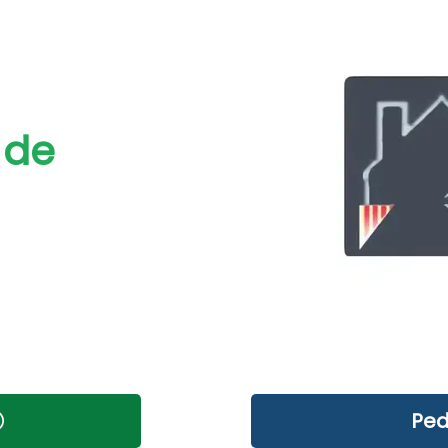
 de
Ped