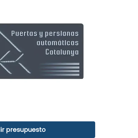
ir presupuesto