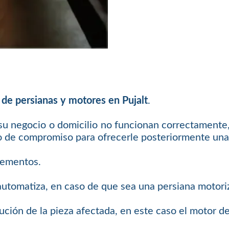
 de persianas y motores en Pujalt
.
 su negocio o domicilio no funcionan correctamente,
o de compromiso para ofrecerle posteriormente una 
elementos.
 automatiza, en caso de que sea una persiana motori
ución de la pieza afectada, en este caso el motor de