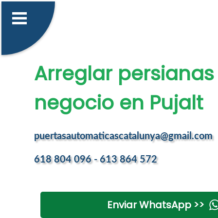
Arreglar persianas
negocio en Pujalt
puertasautomaticascatalunya@gmail.com
618 804 096 - 613 864 572
Enviar WhatsApp >>