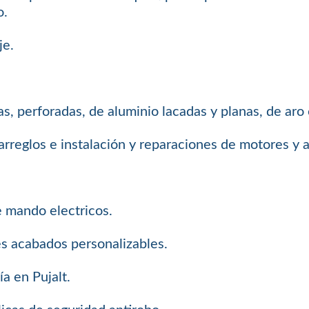
o.
je.
s, perforadas, de aluminio lacadas y planas, de aro
arreglos e instalación y reparaciones de motores y
e mando electricos.
es acabados personalizables.
a en Pujalt.