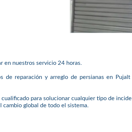
r en nuestros servicio 24 horas.
os de reparación y arreglo de persianas en Puja
cualificado para solucionar cualquier tipo de incid
l cambio global de todo el sistema.