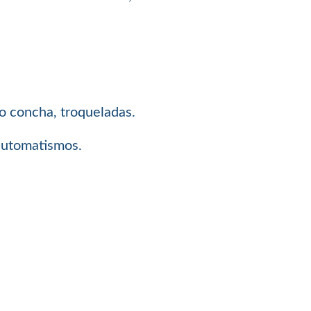
 o concha, troqueladas.
 automatismos.