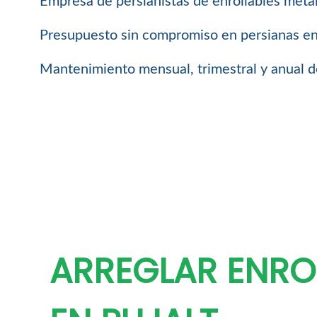
Empresa de persianistas de enrollables metál
Presupuesto sin compromiso en persianas enro
Mantenimiento mensual, trimestral y anual de
ARREGLAR ENRO