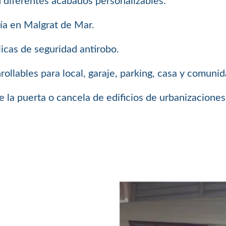
 diferentes acabados personalizables.
sía en Malgrat de Mar.
icas de seguridad antirobo.
llables para local, garaje, parking, casa y comuni
 la puerta o cancela de edificios de urbanizaciones