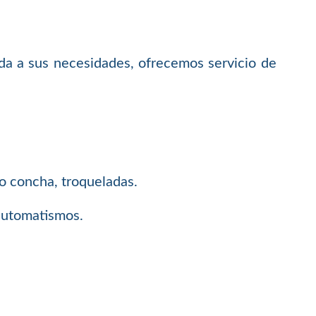
da a sus necesidades, ofrecemos servicio de
 o concha, troqueladas.
 automatismos.