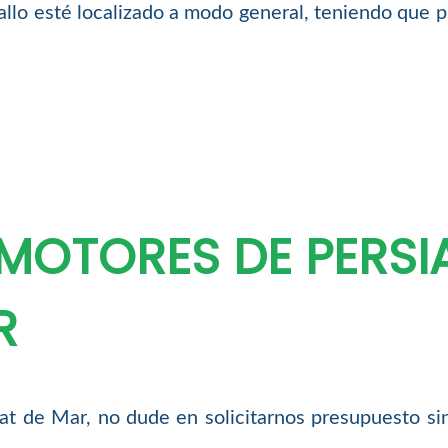
llo esté localizado a modo general, teniendo que pr
MOTORES DE PERSI
R
grat de Mar, no dude en solicitarnos presupuesto s