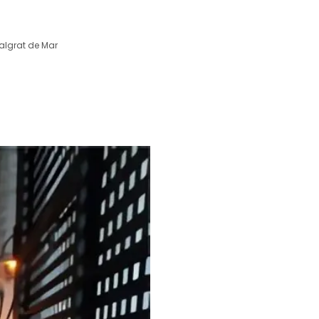
lgrat de Mar