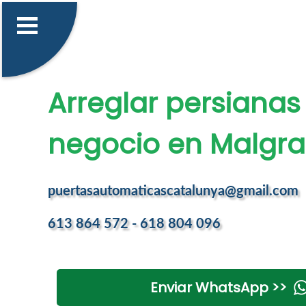
Arreglar persianas
negocio en Malgra
puertasautomaticascatalunya@gmail.com
613 864 572 - 618 804 096
Enviar WhatsApp >>