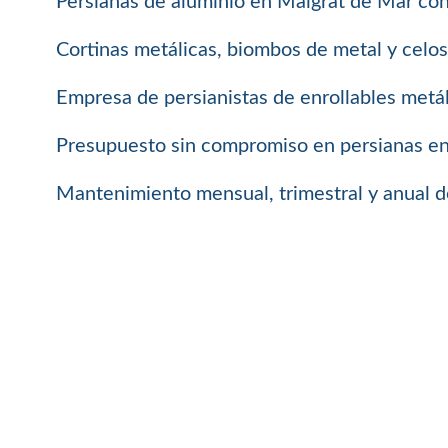
Persianas de aluminio en Malgrat de Mar con
Cortinas metálicas, biombos de metal y celo
Empresa de persianistas de enrollables metál
Presupuesto sin compromiso en persianas enro
Mantenimiento mensual, trimestral y anual de