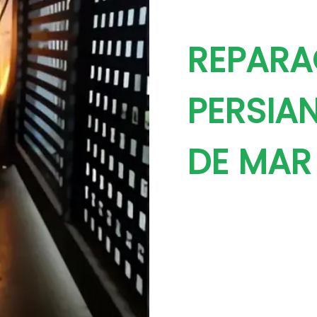
REPARA
PERSIA
DE MAR