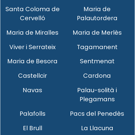
Santa Coloma de
Maria de
Cervelló
Palautordera
Maria de Miralles
Maria de Merlès
Viver i Serrateix
Tagamanent
Maria de Besora
Sentmenat
Castellcir
Cardona
Navas
Palau-solità i
Plegamans
Palafolls
Pacs del Penedès
El Brull
La Llacuna