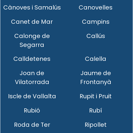
Cànoves i Samalús
Canovelles
Canet de Mar
Campins
Calonge de
Callús
Segarra
Calldetenes
Calella
Joan de
Jaume de
Vilatorrada
Frontanyà
Iscle de Vallalta
Rupit i Pruit
Rubió
Rubí
Roda de Ter
Ripollet