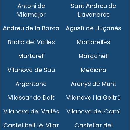
Antoni de
Sant Andreu de
Vilamajor
Llavaneres
Andreu de la Barca
Agustí de Lluçanès
Badia del Vallès
Martorelles
Martorell
Marganell
Vilanova de Sau
Mediona
Argentona
Arenys de Munt
Vilassar de Dalt
Vilanova i la Geltrú
Vilanova del Vallès
Vilanova del Camí
Castellbell i el Vilar
Castellar del