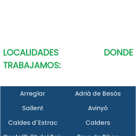
LOCALIDADES DONDE
TRABAJAMOS:
Arreglar
Adrià de Besòs
Sallent
Avinyó
Caldes d´Estrac
Calders