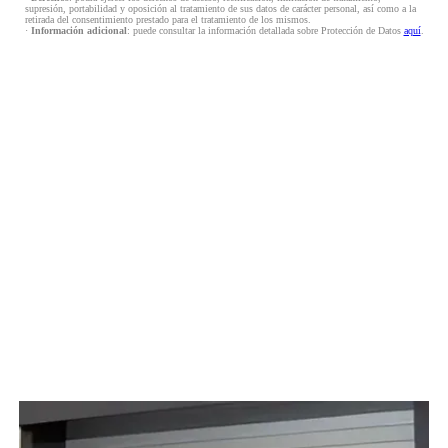
supresión, portabilidad y oposición al tratamiento de sus datos de carácter personal, así como a la
retirada del consentimiento prestado para el tratamiento de los mismos.
·
Información adicional
: puede consultar la información detallada sobre Protección de Datos
aquí
.