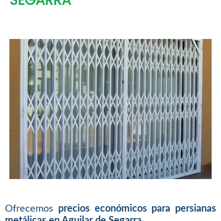
SEGARRA
Ofrecemos
precios económicos para persianas
metálicas en Aguilar de Segarra
.