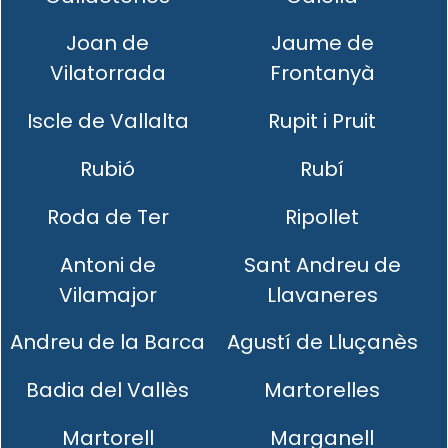
Joan de
Jaume de
Vilatorrada
Frontanyà
Iscle de Vallalta
Rupit i Pruit
Rubió
Rubí
Roda de Ter
Ripollet
Antoni de
Sant Andreu de
Vilamajor
Llavaneres
Andreu de la Barca
Agustí de Lluçanès
Badia del Vallès
Martorelles
Martorell
Marganell