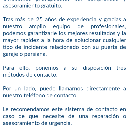
asesoramiento gratuito.
Tras más de 25 años de experiencia y gracias a
nuestro amplio equipo de profesionales,
podemos garantizarle los mejores resultados y la
mayor rapidez a la hora de solucionar cualquier
tipo de incidente relacionado con su puerta de
garaje o persiana.
Para ello, ponemos a su disposición tres
métodos de contacto.
Por un lado, puede llamarnos directamente a
nuestro teléfono de contacto.
Le recomendamos este sistema de contacto en
caso de que necesite de una reparación o
asesoramiento de urgencia.