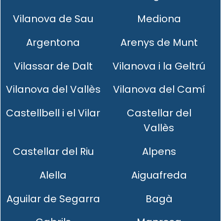
Vilanova de Sau
Mediona
Argentona
Arenys de Munt
Vilassar de Dalt
Vilanova i la Geltrú
Vilanova del Vallès
Vilanova del Camí
Castellbell i el Vilar
Castellar del
Vallès
Castellar del Riu
Alpens
Alella
Aiguafreda
Aguilar de Segarra
Bagà