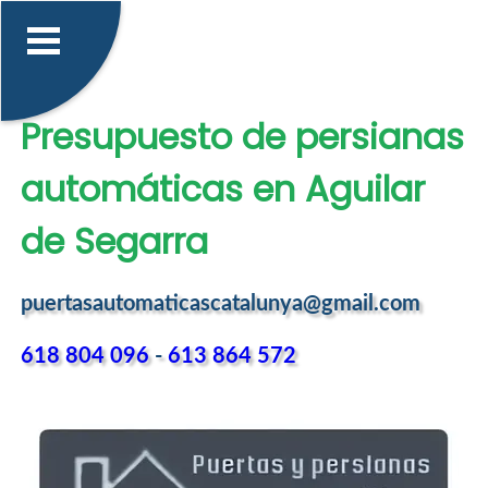
Presupuesto de persianas
automáticas en Aguilar
de Segarra
puertasautomaticascatalunya@gmail.com
618 804 096
-
613 864 572