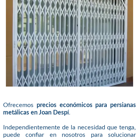
Ofrecemos
precios económicos para persianas
metálicas en Joan Despí
.
Independientemente de la necesidad que tenga,
puede confiar en nosotros para solucionar