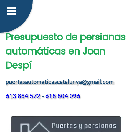
Presupuesto de persianas
automáticas en Joan
Despí
puertasautomaticascatalunya@gmail.com
613 864 572
-
618 804 096