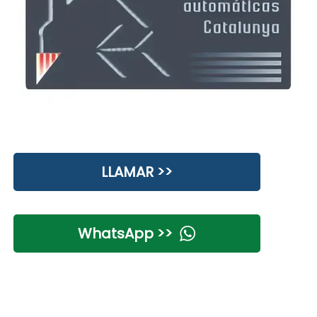
LLAMAR >>
WhatsApp >>