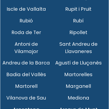
Iscle de Vallalta
Rupit i Pruit
Rubió
Rubí
Roda de Ter
Ripollet
Antoni de
Sant Andreu de
Vilamajor
Llavaneres
Andreu de la Barca
Agustí de Lluçanès
Badia del Vallès
Martorelles
Martorell
Marganell
Vilanova de Sau
Mediona