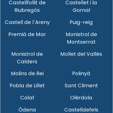
Castellfollit de
Castellet i la
Riubregós
Gornal
Castell de l´Areny
Puig-reig
Premià de Mar
Monistrol de
Montserrat
Monistrol de
Mollet del Vallès
Calders
Molins de Rei
Polinyà
Pobla de Lillet
Sant Climent
Calaf
Olèrdola
Òdena
Castelldefels