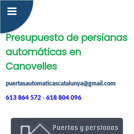
Presupuesto de persianas
automáticas en
Canovelles
puertasautomaticascatalunya@gmail.com
613 864 572
-
618 804 096