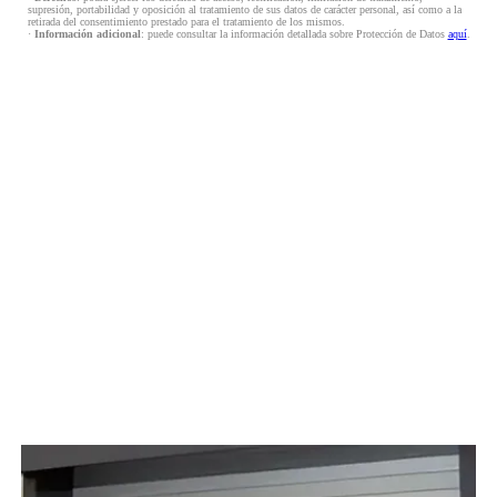
supresión, portabilidad y oposición al tratamiento de sus datos de carácter personal, así como a la
retirada del consentimiento prestado para el tratamiento de los mismos.
·
Información adicional
: puede consultar la información detallada sobre Protección de Datos
aquí
.