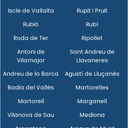
Iscle de Vallalta
Rupit i Pruit
Rubió
Rubí
Roda de Ter
Ripollet
Antoni de
Sant Andreu de
Vilamajor
Llavaneres
Andreu de la Barca
Agustí de Lluçanès
Badia del Vallès
Martorelles
Martorell
Marganell
Vilanova de Sau
Mediona