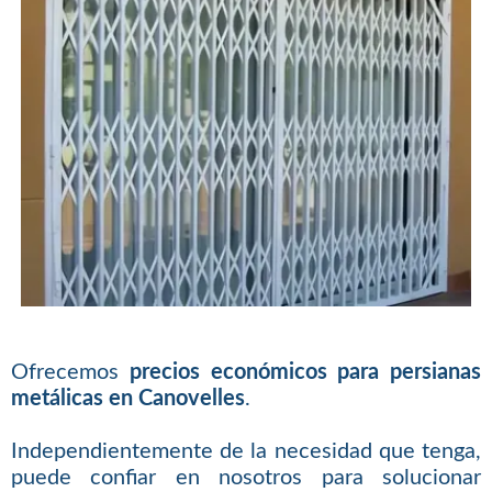
Ofrecemos
precios económicos para persianas
metálicas en Canovelles
.
Independientemente de la necesidad que tenga,
puede confiar en nosotros para solucionar