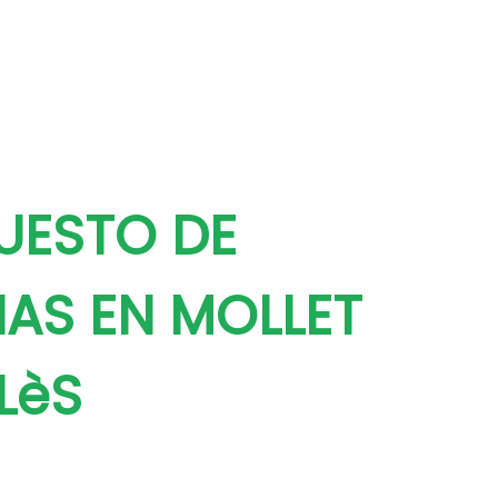
UESTO DE
NAS EN MOLLET
LèS