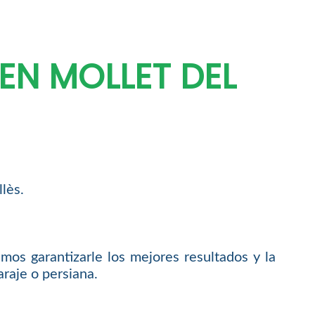
EN MOLLET DEL
lès.
os garantizarle los mejores resultados y la
araje o persiana.