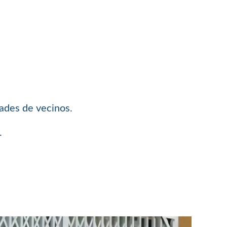
dades de vecinos.
.