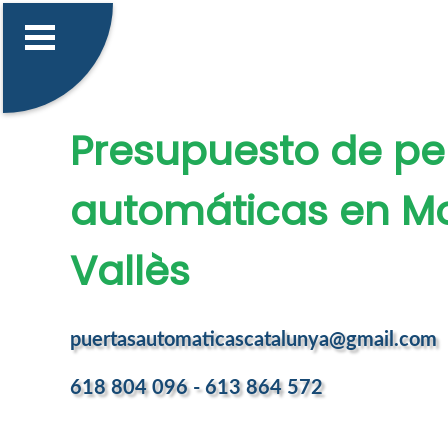
Presupuesto de pe
automáticas en Mol
Vallès
puertasautomaticascatalunya@gmail.com
618 804 096 - 613 864 572