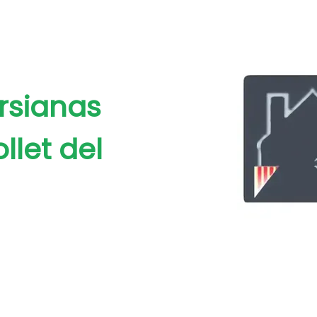
rsianas
let del