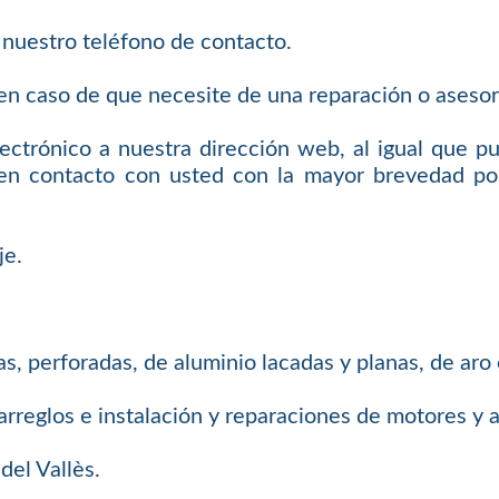
 nuestro teléfono de contacto.
n caso de que necesite de una reparación o asesor
ectrónico a nuestra dirección web, al igual que p
en contacto con usted con la mayor brevedad pos
je.
s, perforadas, de aluminio lacadas y planas, de aro
arreglos e instalación y reparaciones de motores y
del Vallès.