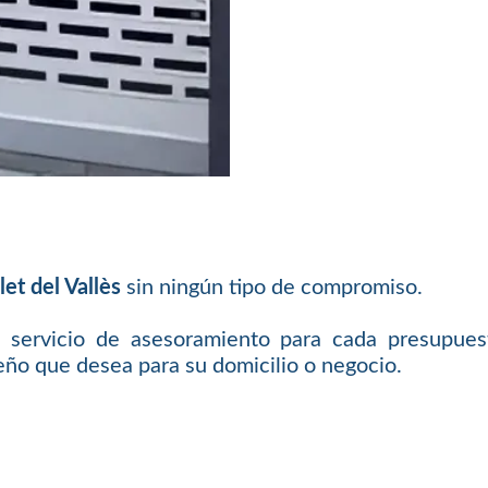
et del Vallès
sin ningún tipo de compromiso.
 servicio de asesoramiento para cada presupues
eño que desea para su domicilio o negocio.