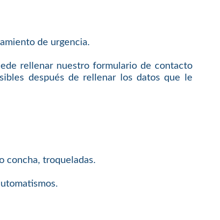
amiento de urgencia.
uede rellenar nuestro formulario de contacto
ibles después de rellenar los datos que le
 o concha, troqueladas.
 automatismos.