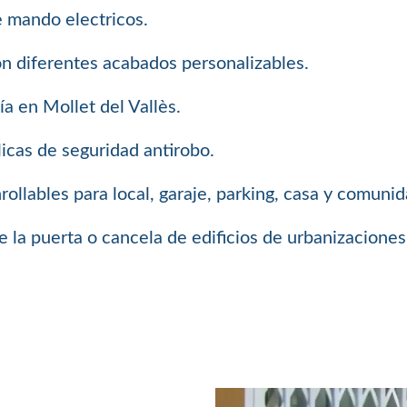
e mando electricos.
on diferentes acabados personalizables.
a en Mollet del Vallès.
icas de seguridad antirobo.
llables para local, garaje, parking, casa y comuni
 la puerta o cancela de edificios de urbanizaciones