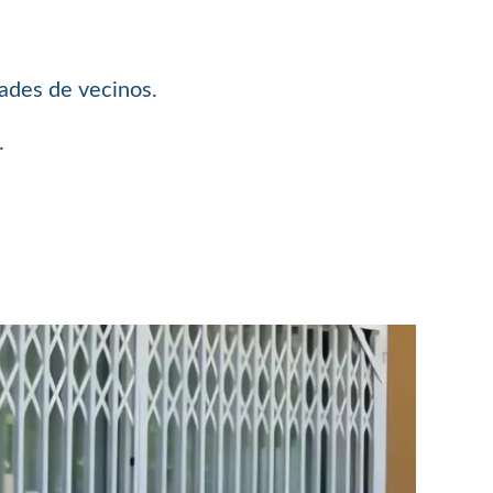
dades de vecinos.
.