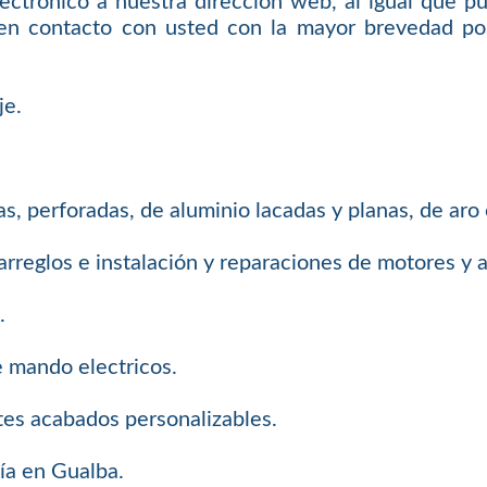
ectrónico a nuestra dirección web, al igual que p
en contacto con usted con la mayor brevedad pos
je.
s, perforadas, de aluminio lacadas y planas, de aro
arreglos e instalación y reparaciones de motores y
.
e mando electricos.
tes acabados personalizables.
ía en Gualba.