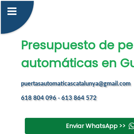
Presupuesto de pe
automáticas en G
puertasautomaticascatalunya@gmail.com
618 804 096 - 613 864 572
Enviar WhatsApp >>