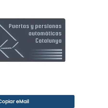
Copiar eMail