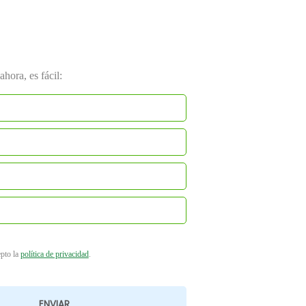
hora, es fácil:
epto la
política de privacidad
.