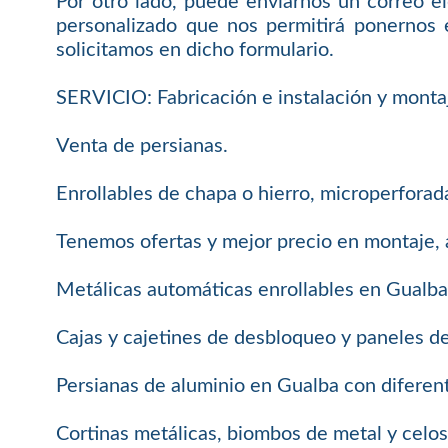
Por otro lado, puede enviarnos un correo el
personalizado que nos permitirá ponernos 
solicitamos en dicho formulario.
SERVICIO: Fabricación e instalación y monta
Venta de persianas.
Enrollables de chapa o hierro, microperforada
Tenemos ofertas y mejor precio en montaje, 
Metálicas automáticas enrollables en Gualba
Cajas y cajetines de desbloqueo y paneles d
Persianas de aluminio en Gualba con diferen
Cortinas metálicas, biombos de metal y celos