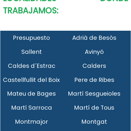
TRABAJAMOS:
Presupuesto
Adrià de Besòs
Sallent
Avinyó
Caldes d´Estrac
Calders
Castellfullit del Boix
Pere de Ribes
Mateu de Bages
Martí Sesgueioles
Martí Sarroca
Martí de Tous
Montmajor
Montgat