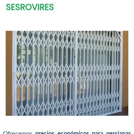
SESROVIRES
Ofrecemos
precios económicos para persianas