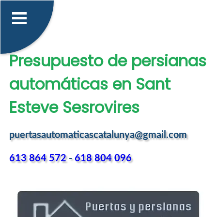
Presupuesto de persianas
automáticas en Sant
Esteve Sesrovires
puertasautomaticascatalunya@gmail.com
613 864 572
-
618 804 096