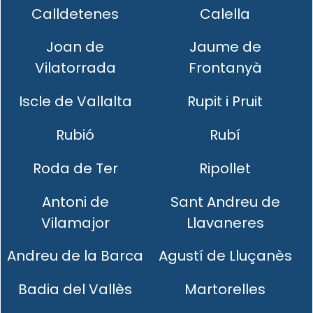
Calldetenes
Calella
Joan de
Jaume de
Vilatorrada
Frontanyà
Iscle de Vallalta
Rupit i Pruit
Rubió
Rubí
Roda de Ter
Ripollet
Antoni de
Sant Andreu de
Vilamajor
Llavaneres
Andreu de la Barca
Agustí de Lluçanès
Badia del Vallès
Martorelles