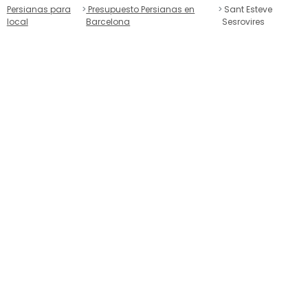
Persianas para
Presupuesto Persianas en
Sant Esteve
local
Barcelona
Sesrovires