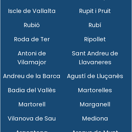
Iscle de Vallalta
Rupit i Pruit
Rubió
Rubí
Roda de Ter
Ripollet
Antoni de
Sant Andreu de
Vilamajor
Llavaneres
Andreu de la Barca
Agustí de Lluçanès
Badia del Vallès
Martorelles
Martorell
Marganell
Vilanova de Sau
Mediona