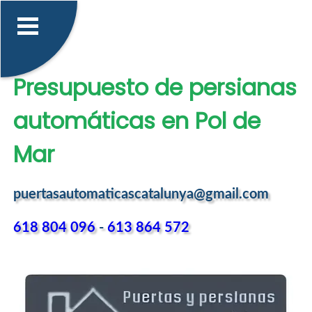
Presupuesto de persianas
automáticas en Pol de
Mar
puertasautomaticascatalunya@gmail.com
618 804 096
-
613 864 572