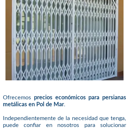
Ofrecemos
precios económicos para persianas
metálicas en Pol de Mar
.
Independientemente de la necesidad que tenga,
puede confiar en nosotros para solucionar