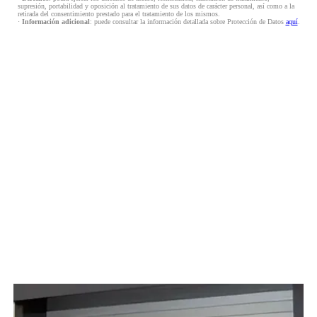
supresión, portabilidad y oposición al tratamiento de sus datos de carácter personal, así como a la
retirada del consentimiento prestado para el tratamiento de los mismos.
·
Información adicional
: puede consultar la información detallada sobre Protección de Datos
aquí
.