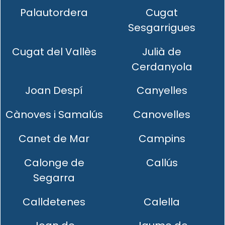
Palautordera
Cugat
Sesgarrigues
Cugat del Vallès
Julià de
Cerdanyola
Joan Despí
Canyelles
Cànoves i Samalús
Canovelles
Canet de Mar
Campins
Calonge de
Callús
Segarra
Calldetenes
Calella