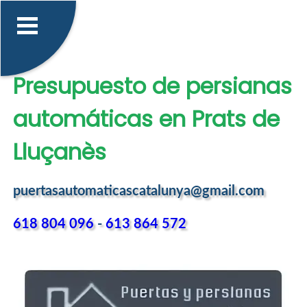
Presupuesto de persianas
automáticas en Prats de
Lluçanès
puertasautomaticascatalunya@gmail.com
618 804 096
-
613 864 572