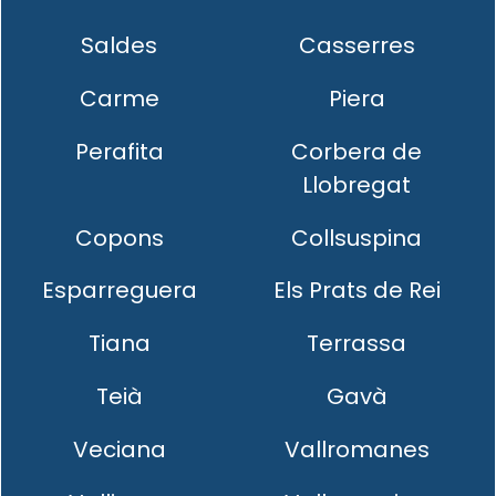
Saldes
Casserres
Carme
Piera
Perafita
Corbera de
Llobregat
Copons
Collsuspina
Esparreguera
Els Prats de Rei
Tiana
Terrassa
Teià
Gavà
Veciana
Vallromanes