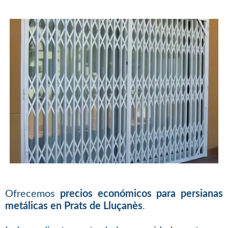
Ofrecemos
precios económicos para persianas
metálicas en Prats de Lluçanès
.