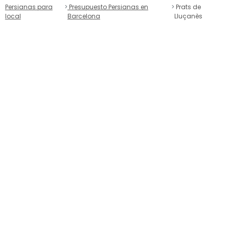
Persianas para
Presupuesto Persianas en
Prats de
local
Barcelona
Lluçanès