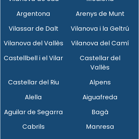
Argentona
Arenys de Munt
Vilassar de Dalt
Vilanova i la Geltrú
Vilanova del Vallès
Vilanova del Camí
Castellbell i el Vilar
Castellar del
Vallès
Castellar del Riu
Alpens
Alella
Aiguafreda
Aguilar de Segarra
Bagà
Cabrils
Manresa