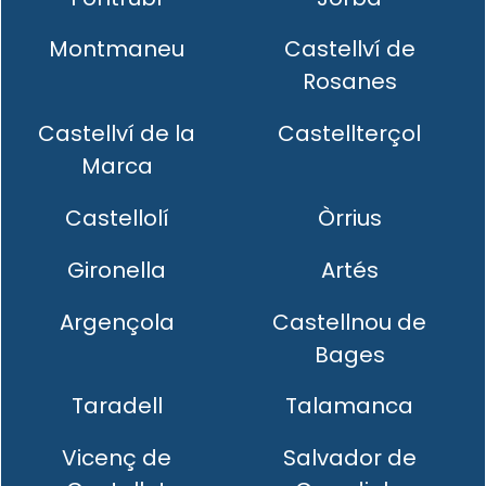
Montmaneu
Castellví de
Rosanes
Castellví de la
Castellterçol
Marca
Castellolí
Òrrius
Gironella
Artés
Argençola
Castellnou de
Bages
Taradell
Talamanca
Vicenç de
Salvador de