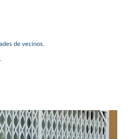
dades de vecinos.
.