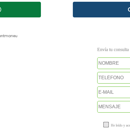
ntmaneu
Envía tu consulta a
He leído y ac