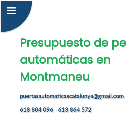
Presupuesto de pe
automáticas en
Montmaneu
puertasautomaticascatalunya@gmail.com
618 804 096 - 613 864 572