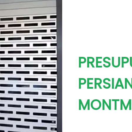
PRESUP
PERSIA
MONTM