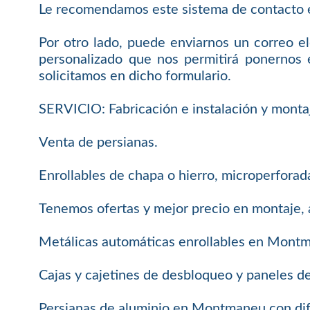
Le recomendamos este sistema de contacto e
Por otro lado, puede enviarnos un correo el
personalizado que nos permitirá ponernos 
solicitamos en dicho formulario.
SERVICIO: Fabricación e instalación y monta
Venta de persianas.
Enrollables de chapa o hierro, microperforada
Tenemos ofertas y mejor precio en montaje, 
Metálicas automáticas enrollables en Mont
Cajas y cajetines de desbloqueo y paneles d
Persianas de aluminio en Montmaneu con dif