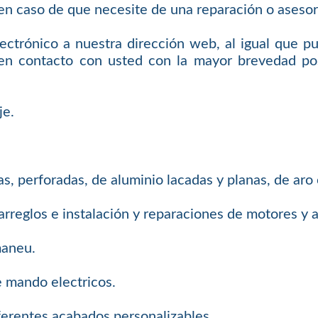
n caso de que necesite de una reparación o asesor
ectrónico a nuestra dirección web, al igual que p
en contacto con usted con la mayor brevedad pos
je.
s, perforadas, de aluminio lacadas y planas, de aro
arreglos e instalación y reparaciones de motores y
maneu.
e mando electricos.
erentes acabados personalizables.