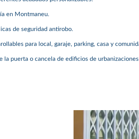
osía en Montmaneu.
icas de seguridad antirobo.
llables para local, garaje, parking, casa y comuni
 la puerta o cancela de edificios de urbanizaciones