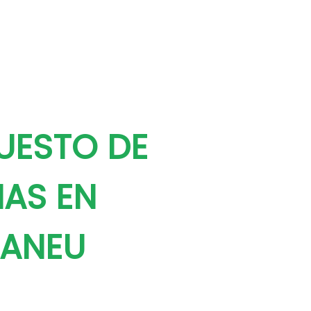
UESTO DE
NAS EN
ANEU