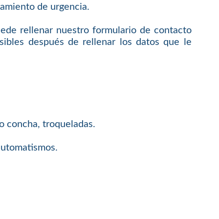
amiento de urgencia.
uede rellenar nuestro formulario de contacto
ibles después de rellenar los datos que le
 o concha, troqueladas.
 automatismos.