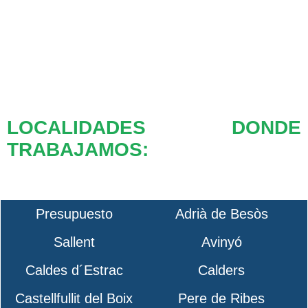
LOCALIDADES DONDE
TRABAJAMOS:
Presupuesto
Adrià de Besòs
Sallent
Avinyó
Caldes d´Estrac
Calders
Castellfullit del Boix
Pere de Ribes