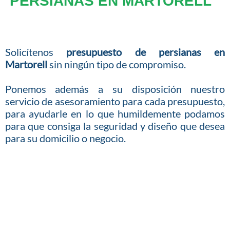
PERSIANAS EN MARTORELL
Solicítenos
presupuesto de persianas en
Martorell
sin ningún tipo de compromiso.
Ponemos además a su disposición nuestro
servicio de asesoramiento para cada presupuesto,
para ayudarle en lo que humildemente podamos
para que consiga la seguridad y diseño que desea
para su domicilio o negocio.