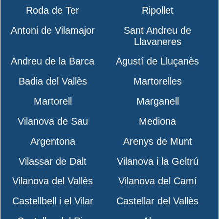
Roda de Ter
Ripollet
Antoni de Vilamajor
Sant Andreu de
Llavaneres
Andreu de la Barca
Agustí de Lluçanès
Badia del Vallès
Martorelles
Martorell
Marganell
Vilanova de Sau
Mediona
Argentona
Arenys de Munt
Vilassar de Dalt
Vilanova i la Geltrú
Vilanova del Vallès
Vilanova del Camí
Castellbell i el Vilar
Castellar del Vallès