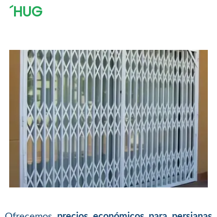
´HUG
Ofrecemos
precios económicos para persianas