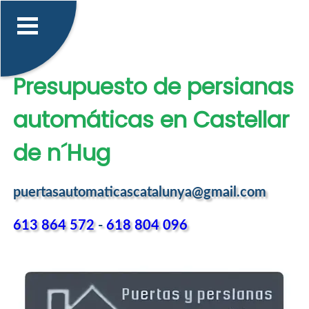
Presupuesto de persianas
automáticas en Castellar
de n´Hug
puertasautomaticascatalunya@gmail.com
613 864 572
-
618 804 096