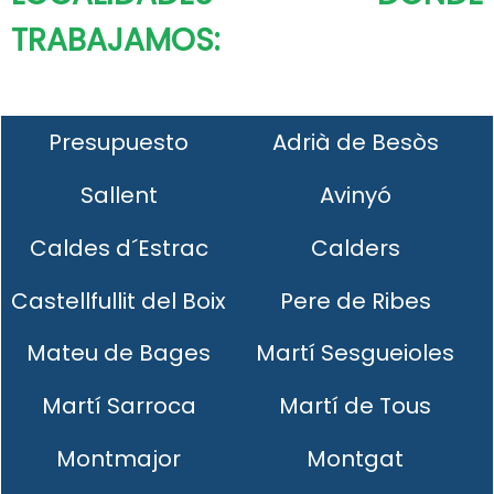
TRABAJAMOS:
Presupuesto
Adrià de Besòs
Sallent
Avinyó
Caldes d´Estrac
Calders
Castellfullit del Boix
Pere de Ribes
Mateu de Bages
Martí Sesgueioles
Martí Sarroca
Martí de Tous
Montmajor
Montgat