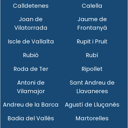
Calldetenes
Calella
Joan de
Jaume de
Vilatorrada
Frontanyà
Iscle de Vallalta
Rupit i Pruit
Rubió
Rubí
Roda de Ter
Ripollet
Antoni de
Sant Andreu de
Vilamajor
Llavaneres
Andreu de la Barca
Agustí de Lluçanès
Badia del Vallès
Martorelles