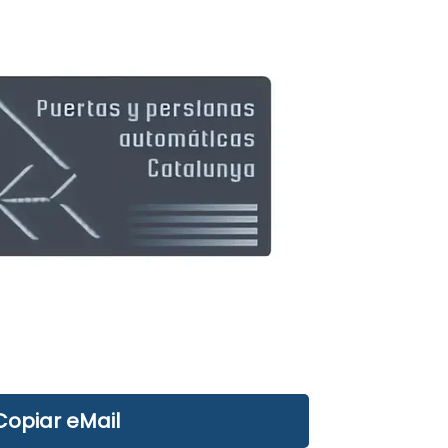
Copiar eMail