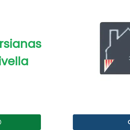
rsianas
vella