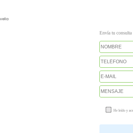
vella
Envía tu consulta a
He leído y ac