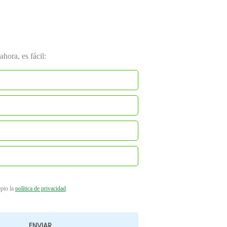
hora, es fácil:
epto la
política de privacidad
.