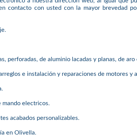
ectrónico a nuestra dirección web, al igual que p
en contacto con usted con la mayor brevedad pos
je.
s, perforadas, de aluminio lacadas y planas, de aro
arreglos e instalación y reparaciones de motores y
a.
e mando electricos.
ntes acabados personalizables.
a en Olivella.