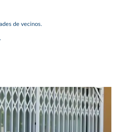
dades de vecinos.
.