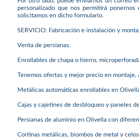
Por otro lado, puede enviarnos un correo el
personalizado que nos permitirá ponernos 
solicitamos en dicho formulario.
SERVICIO: Fabricación e instalación y monta
Venta de persianas.
Enrollables de chapa o hierro, microperforada
Tenemos ofertas y mejor precio en montaje, 
Metálicas automáticas enrollables en Olivell
Cajas y cajetines de desbloqueo y paneles d
Persianas de aluminio en Olivella con difere
Cortinas metálicas, biombos de metal y celosí