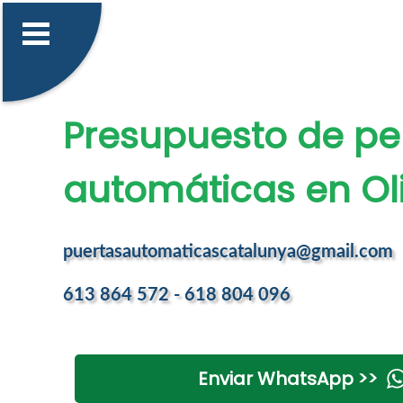
Presupuesto de pe
automáticas en Oli
puertasautomaticascatalunya@gmail.com
613 864 572 - 618 804 096
Enviar WhatsApp >>